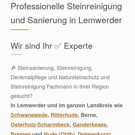
Professionelle Steinreinigung
und Sanierung in Lemwerder
Wir sind Ihr ✅ Experte
🔎 Steinsanierung, Steinreinigung,
Denkmalpflege und Natursteinschutz und
Steinreinigung Fachmann in Ihrer Region
gesucht?
In Lemwerder und im ganzen Landkreis wie
Schwanewede
,
Ritterhude
, Berne,
Osterholz-Scharmbeck
,
Ganderkesee
,
Bremen
und
Hude (Oldb)
,
Delmenhorst
,