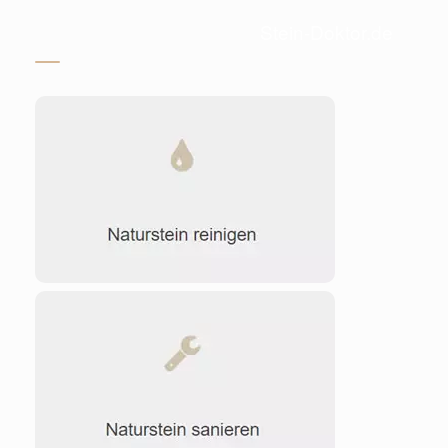
Stein-Doktor.de