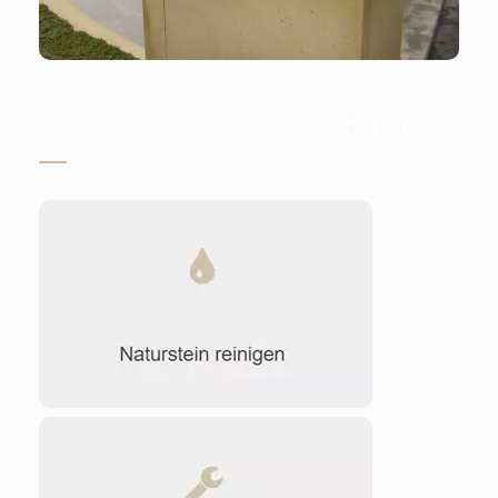
Stein-Doktor.de