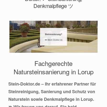
Denkmalpflege ツ
Fachgerechte
Natursteinsanierung in Lorup
Stein-Doktor.de – Ihr erfahrener Partner für
Steinreinigung, Sanierung und Schutz von
Naturstein sowie Denkmalpflege in Lorup.
⏩ Wir freuen uns darauf, Sie bald