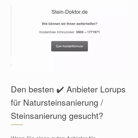
Den besten ✔️ Anbieter Lorups
für Natursteinsanierung /
Steinsanierung gesucht?
Wenn Sie einen guten Anbieter für