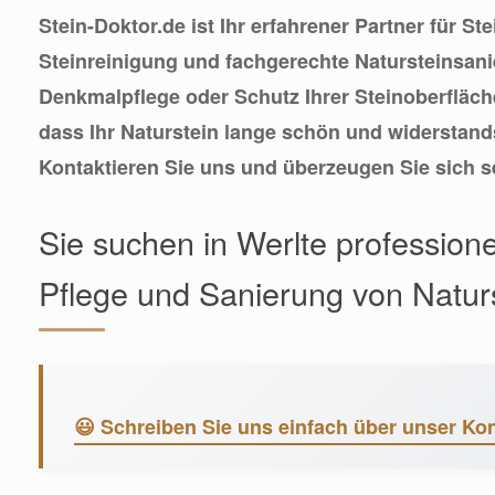
Stein-Doktor.de ist Ihr erfahrener Partner für St
Steinreinigung und fachgerechte Natursteinsani
Denkmalpflege oder Schutz Ihrer Steinoberfläche
dass Ihr Naturstein lange schön und widerstands
Kontaktieren Sie uns und überzeugen Sie sich s
Sie suchen in Werlte professionel
Pflege und Sanierung von Natur
😃 Schreiben Sie uns einfach über unser Kon