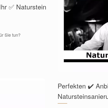
Ihr ✅ Naturstein
ür Sie tun?
Perfekten ✔️ Anbi
Natursteinsanier