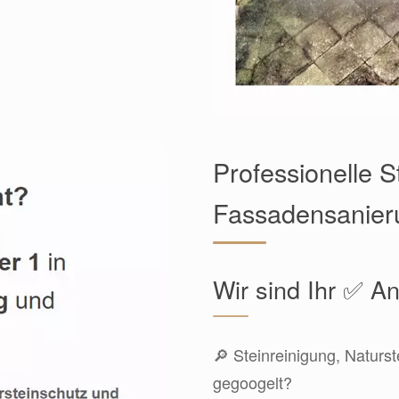
Professionelle S
Fassadensanieru
Wir sind Ihr ✅ An
🔎 Steinreinigung, Naturst
gegoogelt?