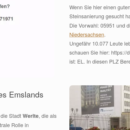
Wenn Sie hier einen guten
Steinsanierung gesucht h
Die Vorwahl: 05951 und di
Niedersachsen
.
Ungefähr 10.077 Leute le
schauen Sie hier: https:/
ist: EL. In diesen PLZ Bere
des Emslands
 die Stadt
, die als
Werlte
ale Rolle in