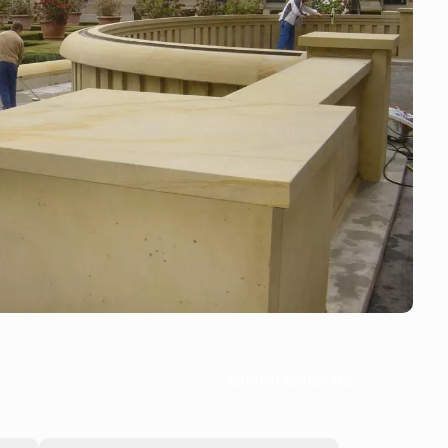
Stein-Doktor.de