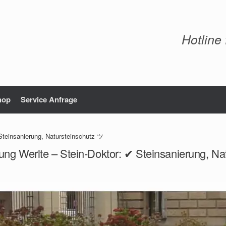
Hotline
hop
Service Anfrage
Steinsanierung, Natursteinschutz ツ
ung Werlte – Stein-Doktor: ✔ Steinsanierung, N