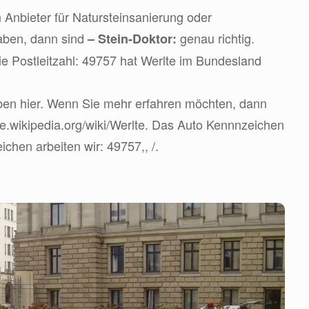
 Anbieter für Natursteinsanierung oder
aben, dann sind
genau richtig.
– Stein-Doktor:
e Postleitzahl: 49757 hat Werlte im Bundesland
ben hier. Wenn Sie mehr erfahren möchten, dann
/de.wikipedia.org/wiki/Werlte. Das Auto Kennnzeichen
ichen arbeiten wir: 49757,, /.