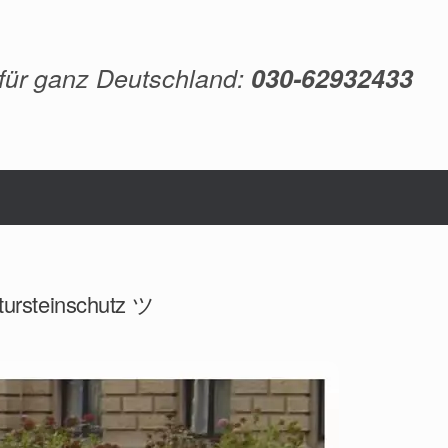
 für ganz Deutschland:
030-62932433
atursteinschutz ツ