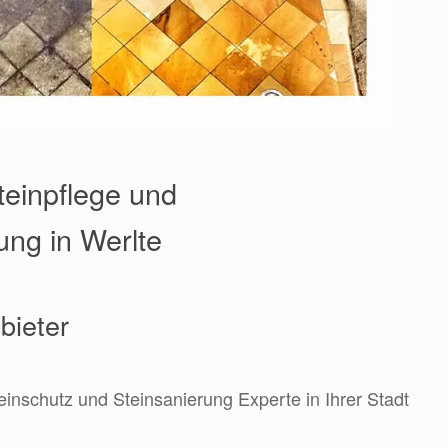
teinpflege und
ng in Werlte
bieter
einschutz und Steinsanierung Experte in Ihrer Stadt