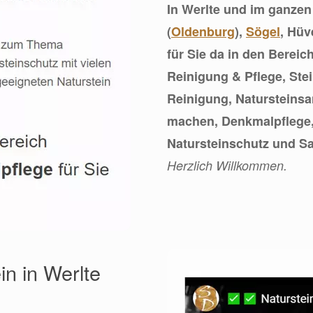
In Werlte und im ganzen
(
Oldenburg
),
Sögel
, Hüv
für Sie da in den Berei
Reinigung & Pflege, Ste
Reinigung, Natursteinsa
machen, Denkmalpflege,
Natursteinschutz und Sa
Herzlich Willkommen.
in in Werlte