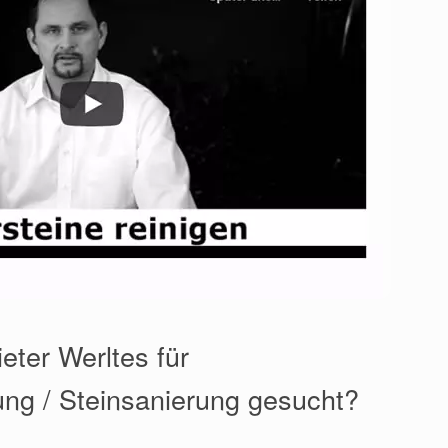
eter Werltes für
ung / Steinsanierung gesucht?