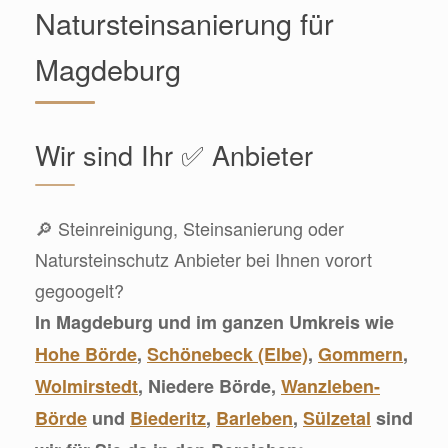
Natursteinsanierung für
Magdeburg
Wir sind Ihr ✅ Anbieter
🔎 Steinreinigung, Steinsanierung oder
Natursteinschutz Anbieter bei Ihnen vorort
gegoogelt?
In Magdeburg und im ganzen Umkreis wie
Hohe Börde
,
Schönebeck (Elbe)
,
Gommern
,
Wolmirstedt
, Niedere Börde,
Wanzleben-
Börde
und
Biederitz
,
Barleben
,
Sülzetal
sind