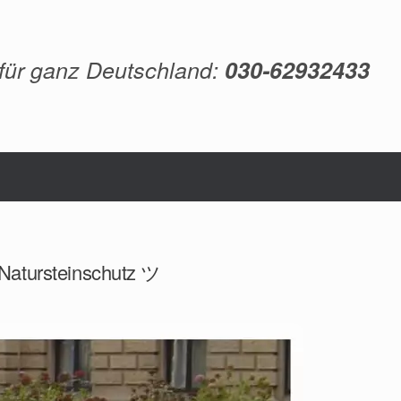
 für ganz Deutschland:
030-62932433
 Natursteinschutz ツ