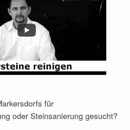
Markersdorfs für
ung oder Steinsanierung gesucht?