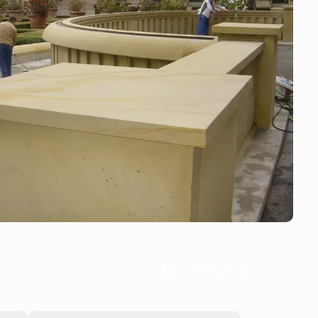
Stein-Doktor.de