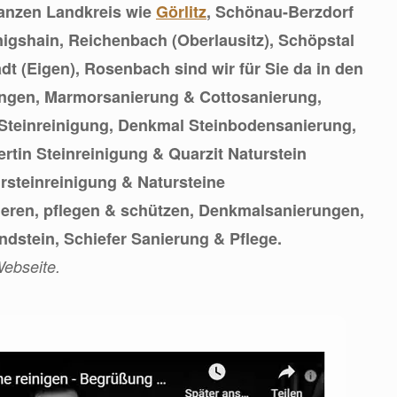
ganzen Landkreis wie
Görlitz
, Schönau-Berzdorf
nigshain, Reichenbach (Oberlausitz), Schöpstal
dt (Eigen), Rosenbach sind wir für Sie da in den
ungen, Marmorsanierung & Cottosanierung,
 Steinreinigung, Denkmal Steinbodensanierung,
ertin Steinreinigung & Quarzit Naturstein
ursteinreinigung & Natursteine
nieren, pflegen & schützen, Denkmalsanierungen,
ndstein, Schiefer Sanierung & Pflege.
ebseite.