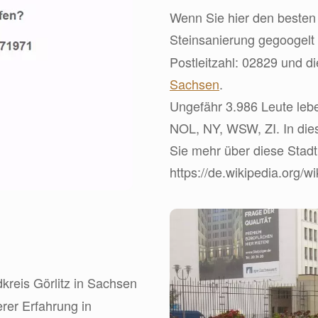
Wenn Sie hier den besten 
Steinsanierung gegoogelt
Postleitzahl: 02829 und 
Sachsen
.
Ungefähr 3.986 Leute leb
NOL, NY, WSW, ZI. In dies
Sie mehr über diese Stadt
https://de.wikipedia.org/w
kreis Görlitz in Sachsen
erer Erfahrung in