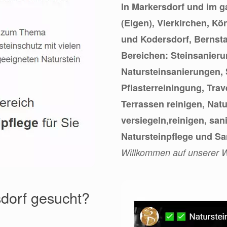
In Markersdorf und im 
(Eigen), Vierkirchen, Kö
und Kodersdorf, Bernsta
Bereichen: Steinsanier
Natursteinsanierungen,
Pflasterreiningung, Trav
Terrassen reinigen, Nat
versiegeln,reinigen, sa
Natursteinpflege und Sa
Willkommen auf unserer W
dorf gesucht?