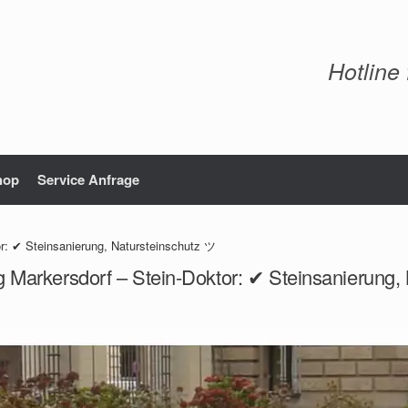
Hotline
hop
Service Anfrage
r: ✔ Steinsanierung, Natursteinschutz ツ
g Markersdorf – Stein-Doktor: ✔ Steinsanierung,