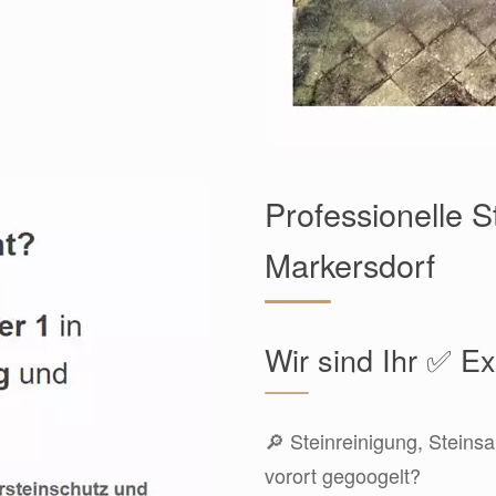
Professionelle 
Markersdorf
Wir sind Ihr ✅ E
🔎 Steinreinigung, Steins
vorort gegoogelt?