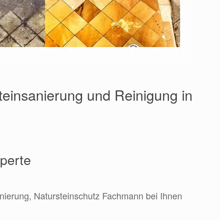
Steinsanierung und Reinigung in
xperte
anierung, Natursteinschutz Fachmann bei Ihnen