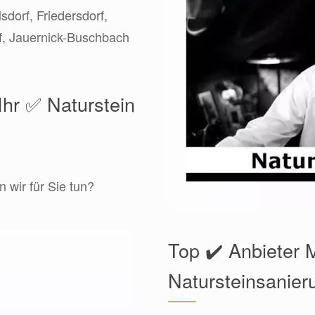
sdorf, Friedersdorf,
f, Jauernick-Buschbach
Ihr ✅ Naturstein
 wir für Sie tun?
Top ✔️ Anbieter 
Natursteinsanier