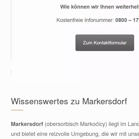
Wissenswertes zu Markersdorf
(obersorbisch Markoćicy) liegt im Land
Markersdorf
und bietet eine reizvolle Umgebung, die wir mit uns