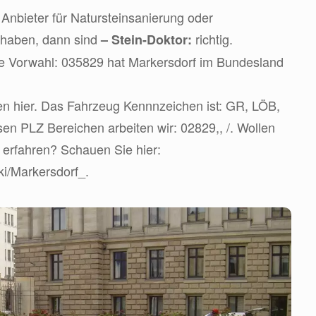
Anbieter für Natursteinsanierung oder
 haben, dann sind
richtig.
– Stein-Doktor:
die Vorwahl: 035829 hat Markersdorf im Bundesland
en hier. Das Fahrzeug Kennnzeichen ist: GR, LÖB,
en PLZ Bereichen arbeiten wir: 02829,, /. Wollen
 erfahren? Schauen Sie hier:
iki/Markersdorf_.