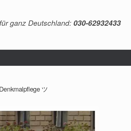
 für ganz Deutschland:
030-62932433
, Denkmalpflege ツ