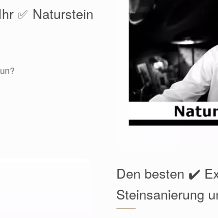
Ihr ✅ Naturstein
tun?
Den besten ✔️ E
Steinsanierung u