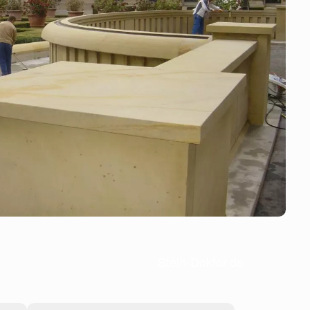
Stein-Doktor.de