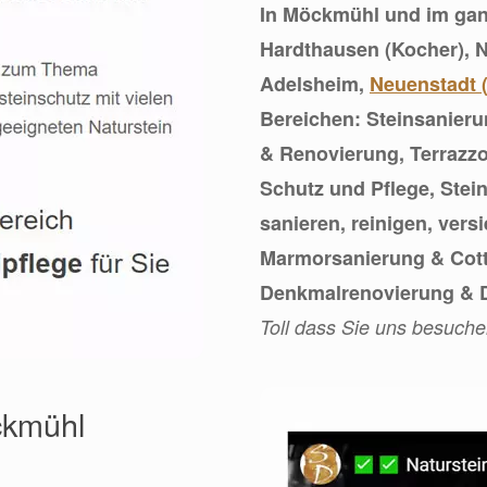
In Möckmühl und im gan
Hardthausen (Kocher), 
Adelsheim,
Neuenstadt 
Bereichen: Steinsanieru
& Renovierung, Terrazzo
Schutz und Pflege, Stei
sanieren, reinigen, vers
Marmorsanierung & Cott
Denkmalrenovierung & D
Toll dass Sie uns besuche
öckmühl