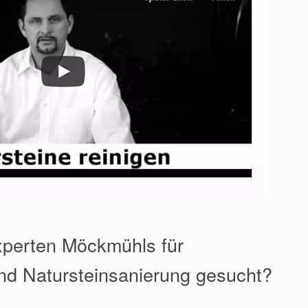
xperten Möckmühls für
nd Natursteinsanierung gesucht?