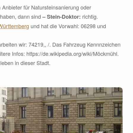
 Anbieter für Natursteinsanierung oder
 haben, dann sind
richtig.
– Stein-Doktor:
Württemberg
und hat die Vorwahl: 06298 und
rbeiten wir: 74219,, /. Das Fahrzeug Kennnzeichen
itere Infos: https://de.wikipedia.org/wiki/Möckmühl.
eben in dieser Stadt.