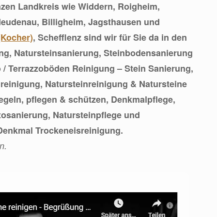
zen Landkreis wie Widdern, Roigheim,
Neudenau, Billigheim, Jagsthausen und
(Kocher)
, Schefflenz sind wir für Sie da in den
ng, Natursteinsanierung, Steinbodensanierung
 / Terrazzoböden Reinigung – Stein Sanierung,
nreinigung, Natursteinreinigung & Natursteine
iegeln, pflegen & schützen, Denkmalpflege,
osanierung, Natursteinpflege und
enkmal Trockeneisreinigung.
n.