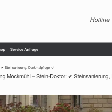
Hotline
hop
Service Anfrage
: ✔ Steinsanierung, Denkmalpflege ツ
ung Möckmühl – Stein-Doktor: ✔ Steinsanierung