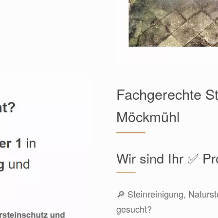
Fachgerechte St
Möckmühl
Wir sind Ihr ✅ Pr
🔎 Steinreinigung, Naturst
gesucht?