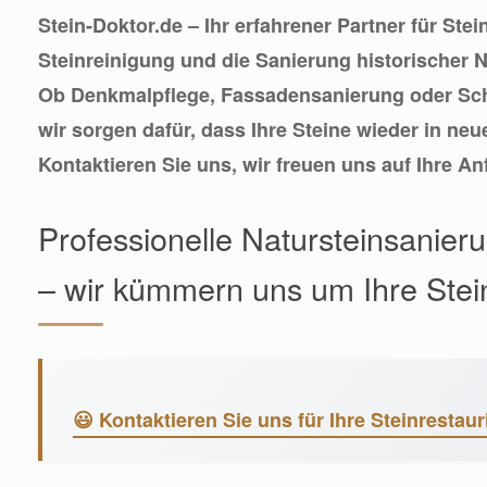
Stein-Doktor.de – Ihr erfahrener Partner für Stei
Steinreinigung und die Sanierung historischer 
Ob Denkmalpflege, Fassadensanierung oder Sch
wir sorgen dafür, dass Ihre Steine wieder in neu
Kontaktieren Sie uns, wir freuen uns auf Ihre An
Professionelle Natursteinsanier
– wir kümmern uns um Ihre Stei
😃 Kontaktieren Sie uns für Ihre Steinrestaur