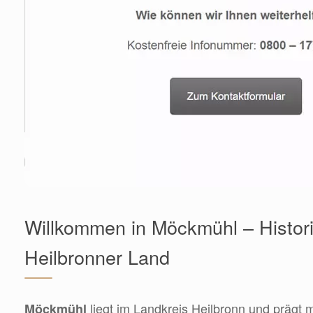
Willkommen in Möckmühl – Histor
Heilbronner Land
liegt im Landkreis Heilbronn und prägt 
Möckmühl