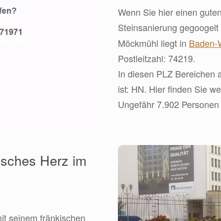
Wenn Sie hier einen guten
Steinsanierung gegoogelt
Möckmühl liegt in
Baden-
Postleitzahl: 74219.
In diesen PLZ Bereichen a
ist: HN. Hier finden Sie we
Ungefähr 7.902 Personen l
isches Herz im
mit seinem fränkischen