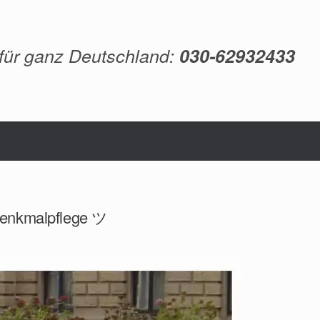
 für ganz Deutschland:
030-62932433
 Denkmalpflege ツ