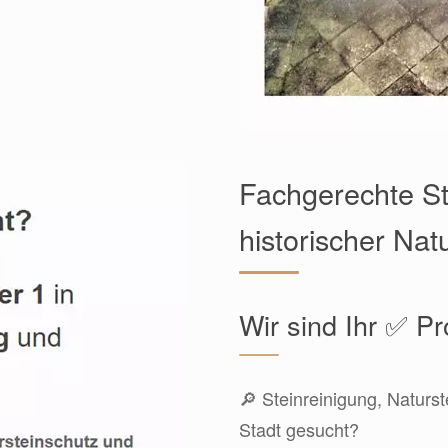
Fachgerechte St
historischer Nat
Wir sind Ihr ✅ Pr
🔎 Steinreinigung, Naturst
Stadt gesucht?