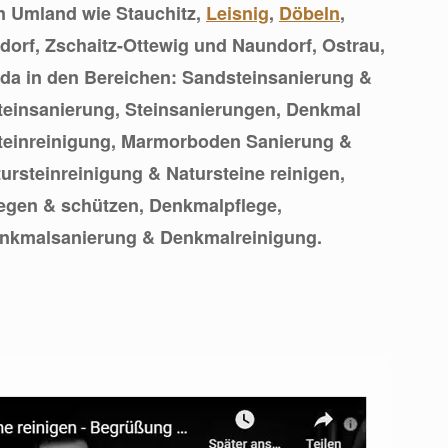
n Umland wie Stauchitz,
Leisnig
,
Döbeln
,
orf, Zschaitz-Ottewig und Naundorf, Ostrau,
e da in den Bereichen: Sandsteinsanierung &
teinsanierung, Steinsanierungen, Denkmal
teinreinigung, Marmorboden Sanierung &
ursteinreinigung & Natursteine reinigen,
flegen & schützen, Denkmalpflege,
enkmalsanierung & Denkmalreinigung.