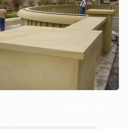
Stein-Doktor.de