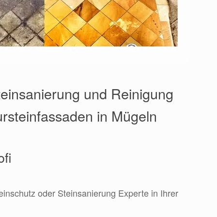
einsanierung und Reinigung
ursteinfassaden in Mügeln
ofi
einschutz oder Steinsanierung Experte in Ihrer