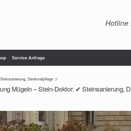
Hotline
hop
Service Anfrage
 Steinsanierung, Denkmalpflege ツ
rung Mügeln – Stein-Doktor: ✔ Steinsanierung,