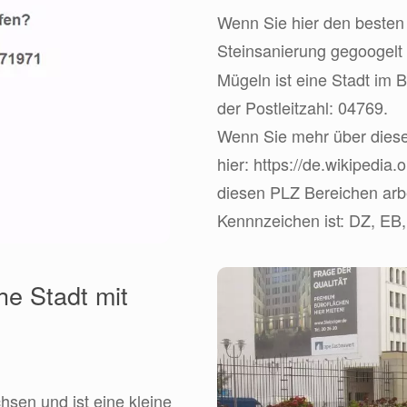
Wenn Sie hier den besten 
Steinsanierung gegoogelt
Mügeln ist eine Stadt im
der Postleitzahl: 04769.
Wenn Sie mehr über diese
hier: https://de.wikipedia
diesen PLZ Bereichen arbe
Kennnzeichen ist: DZ, EB
he Stadt mit
sen und ist eine kleine