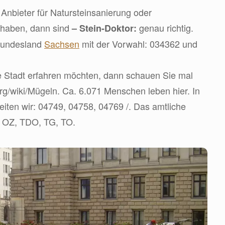
Anbieter für Natursteinsanierung oder
 haben, dann sind
genau richtig.
– Stein-Doktor:
 Bundesland
Sachsen
mit der Vorwahl: 034362 und
 Stadt erfahren möchten, dann schauen Sie mal
.org/wiki/Mügeln. Ca. 6.071 Menschen leben hier. In
iten wir: 04749, 04758, 04769 /. Das amtliche
, OZ, TDO, TG, TO.