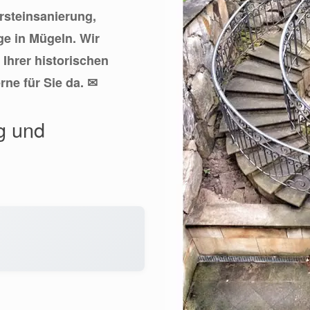
ursteinsanierung,
ge in Mügeln. Wir
Ihrer historischen
rne für Sie da. ✉
ng und