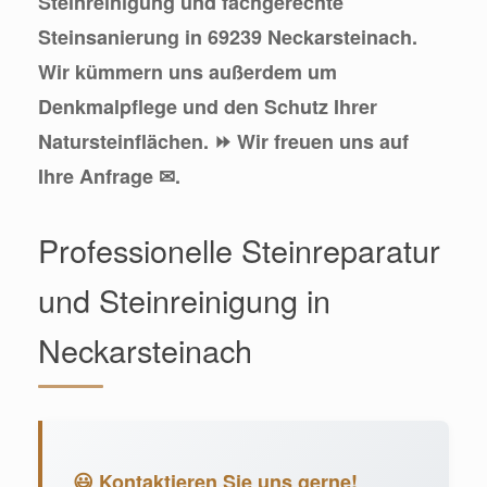
Steinreinigung und fachgerechte
Steinsanierung in 69239 Neckarsteinach.
Wir kümmern uns außerdem um
Denkmalpflege und den Schutz Ihrer
Natursteinflächen. ⏩ Wir freuen uns auf
Ihre Anfrage ✉.
Professionelle Steinreparatur
und Steinreinigung in
Neckarsteinach
😃 Kontaktieren Sie uns gerne!