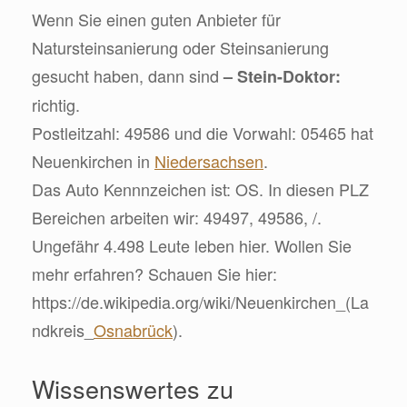
Wenn Sie einen guten Anbieter für
Natursteinsanierung oder Steinsanierung
gesucht haben, dann sind
– Stein-Doktor:
richtig.
Postleitzahl: 49586 und die Vorwahl: 05465 hat
Neuenkirchen in
Niedersachsen
.
Das Auto Kennnzeichen ist: OS. In diesen PLZ
Bereichen arbeiten wir: 49497, 49586, /.
Ungefähr 4.498 Leute leben hier. Wollen Sie
mehr erfahren? Schauen Sie hier:
https://de.wikipedia.org/wiki/Neuenkirchen_(La
ndkreis_
Osnabrück
).
Wissenswertes zu