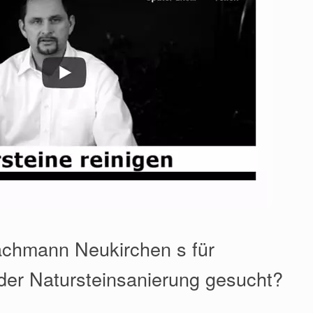
achmann Neukirchen s für
der Natursteinsanierung gesucht?