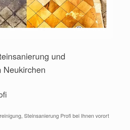
Steinsanierung und
in Neukirchen
ofi
reinigung, Steinsanierung Profi bei Ihnen vorort