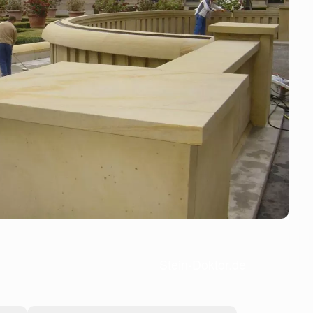
Stein-Doktor.de