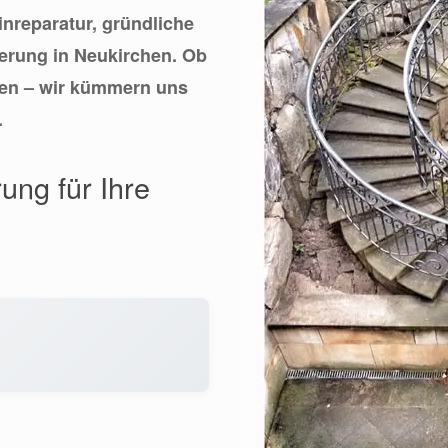
einreparatur, gründliche
ierung in Neukirchen. Ob
hen – wir kümmern uns
.
ung für Ihre