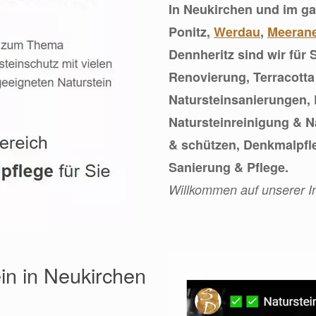
In Neukirchen und im g
Ponitz,
Werdau
,
Meeran
Dennheritz sind wir für
Renovierung, Terracotta
Natursteinsanierungen,
Natursteinreinigung & Na
& schützen, Denkmalpfle
Sanierung & Pflege.
Willkommen auf unserer In
ein in Neukirchen