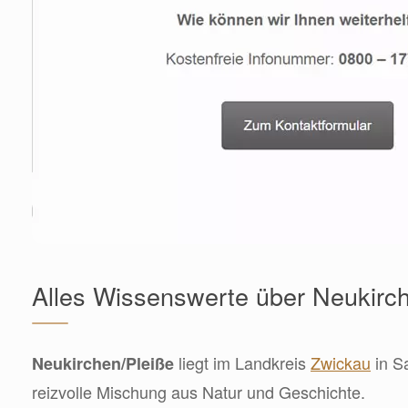
Alles Wissenswerte über Neukirc
liegt im Landkreis
Zwickau
in S
Neukirchen/Pleiße
reizvolle Mischung aus Natur und Geschichte.