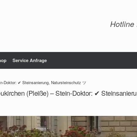
Hotline
hop
Service Anfrage
in-Doktor: ✔ Steinsanierung, Natursteinschutz ツ
ukirchen (Pleiße) – Stein-Doktor: ✔ Steinsanier