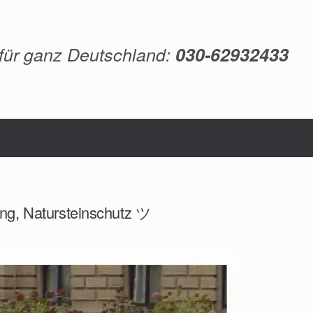
 für ganz Deutschland:
030-62932433
ung, Natursteinschutz ツ