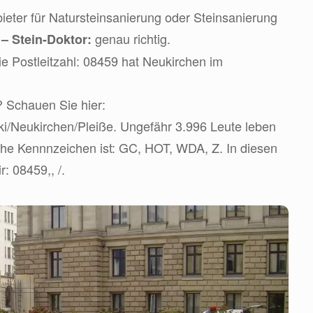
eter für Natursteinsanierung oder Steinsanierung
d
genau richtig.
– Stein-Doktor:
e Postleitzahl: 08459 hat Neukirchen im
? Schauen Sie hier:
wiki/Neukirchen/Pleiße. Ungefähr 3.996 Leute leben
iche Kennnzeichen ist: GC, HOT, WDA, Z. In diesen
: 08459,, /.