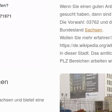
Wenn Sie einen guten Anbi
gesucht haben, dann sin
Die Vorwahl: 03762 und di
Bundesland
Sachsen
.
Wollen Sie mehr erfahren
https://de.wikipedia.org/
in dieser Stadt. Das amtl
PLZ Bereichen arbeiten wir
hen
achsen und bietet eine