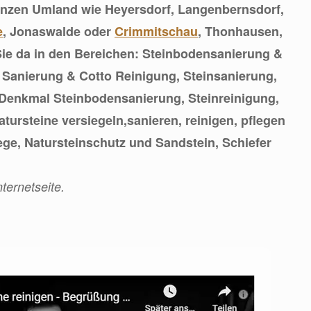
anzen Umland wie Heyersdorf, Langenbernsdorf,
e
, Jonaswalde oder
Crimmitschau
, Thonhausen,
 Sie da in den Bereichen: Steinbodensanierung &
 Sanierung & Cotto Reinigung, Steinsanierung,
 Denkmal Steinbodensanierung, Steinreinigung,
tursteine versiegeln,sanieren, reinigen, pflegen
ge, Natursteinschutz und Sandstein, Schiefer
ternetseite.