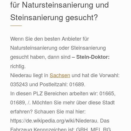
für Natursteinsanierung und
Steinsanierung gesucht?
Wenn Sie den besten Anbieter für
Natursteinsanierung oder Steinsanierung
gesucht haben, dann sind
– Stein-Doktor:
richtig.
Niederau liegt in
Sachsen
und hat die Vorwahl:
035243 und Postleitzahl: 01689.
In diesen PLZ Bereichen arbeiten wir: 01665,
01689, /. Möchten Sie mehr über diese Stadt
erfahren? Schauen Sie mal hier:
https://de.wikipedia.org/wiki/Niederau. Das
Fahrzeug Kennnzeichen ist: GRH, MEI, RG,