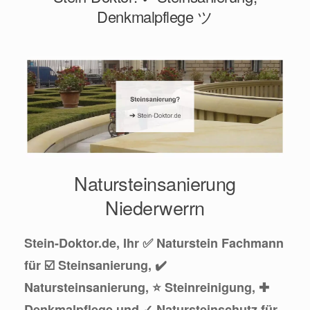
Denkmalpflege ツ
Natursteinsanierung
Niederwerrn
Stein-Doktor.de, Ihr ✅ Naturstein Fachmann
für ☑️ Steinsanierung, ✔️
Natursteinsanierung, ⭐ Steinreinigung, ✚
Denkmalpflege und ✓ Natursteinschutz für