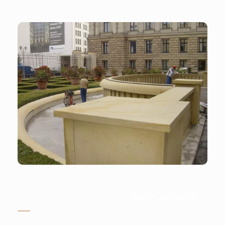
Stein-Doktor.de