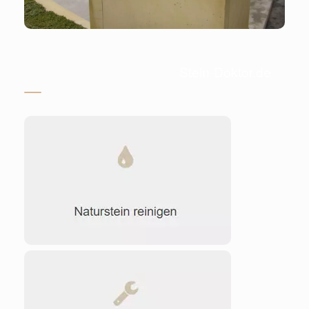
Stein-Doktor.de