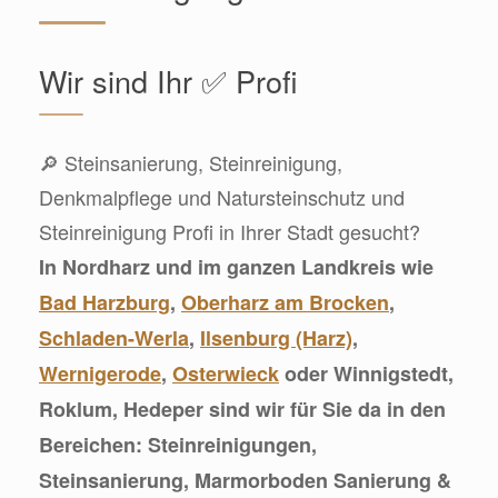
Wir sind Ihr ✅ Profi
🔎 Steinsanierung, Steinreinigung,
Denkmalpflege und Natursteinschutz und
Steinreinigung Profi in Ihrer Stadt gesucht?
In Nordharz und im ganzen Landkreis wie
Bad Harzburg
,
Oberharz am Brocken
,
Schladen-Werla
,
Ilsenburg (Harz)
,
Wernigerode
,
Osterwieck
oder Winnigstedt,
Roklum, Hedeper sind wir für Sie da in den
Bereichen: Steinreinigungen,
Steinsanierung, Marmorboden Sanierung &