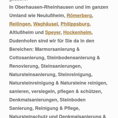
In Oberhausen-Rheinhausen und im ganzen
Umland wie Neulußheim,
Römerberg
,
Reilingen
,
Waghäusel
,
Philippsburg
,
Altlußheim und
Speyer
,
Hockenheim
,
Dudenhofen sind wir für Sie da in den
Bereichen: Marmorsanierung &
Cottosanierung, Steinbodensanierung &
Renovierung, Steinsanierungen,
Natursteinsanierung, Steinreinigung,
Natursteinreinigung & Natursteine reinigen,
sanieren, versiegeln, pflegen & schützen,
Denkmalsanierungen, Steinboden
Sanierung, Reinigung & Pflege,
Natursteinschutz und Denkmalsanierung &