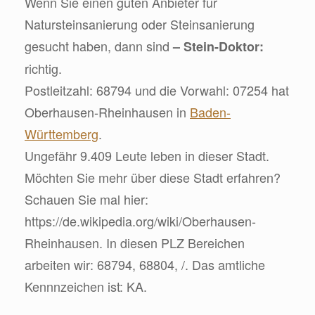
Wenn Sie einen guten Anbieter für
Natursteinsanierung oder Steinsanierung
gesucht haben, dann sind
– Stein-Doktor:
richtig.
Postleitzahl: 68794 und die Vorwahl: 07254 hat
Oberhausen-Rheinhausen in
Baden-
Württemberg
.
Ungefähr 9.409 Leute leben in dieser Stadt.
Möchten Sie mehr über diese Stadt erfahren?
Schauen Sie mal hier:
https://de.wikipedia.org/wiki/Oberhausen-
Rheinhausen. In diesen PLZ Bereichen
arbeiten wir: 68794, 68804, /. Das amtliche
Kennnzeichen ist: KA.