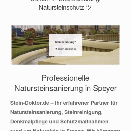
Natursteinschutz ツ
Professionelle
Natursteinsanierung in Speyer
Stein-Doktor.de – Ihr erfahrener Partner für
Natursteinsanierung, Steinreinigung,
Denkmalpflege und Schutzmaßnahmen
rund um Naturstein in Speyer. Wir kümmern