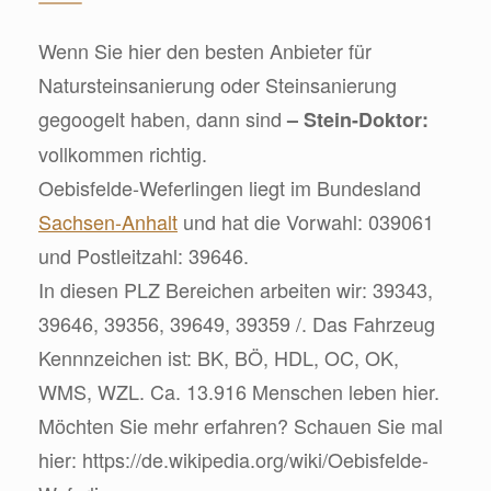
Wenn Sie hier den besten Anbieter für
Natursteinsanierung oder Steinsanierung
gegoogelt haben, dann sind
– Stein-Doktor:
vollkommen richtig.
Oebisfelde-Weferlingen liegt im Bundesland
Sachsen-Anhalt
und hat die Vorwahl: 039061
und Postleitzahl: 39646.
In diesen PLZ Bereichen arbeiten wir: 39343,
39646, 39356, 39649, 39359 /. Das Fahrzeug
Kennnzeichen ist: BK, BÖ, HDL, OC, OK,
WMS, WZL. Ca. 13.916 Menschen leben hier.
Möchten Sie mehr erfahren? Schauen Sie mal
hier: https://de.wikipedia.org/wiki/Oebisfelde-