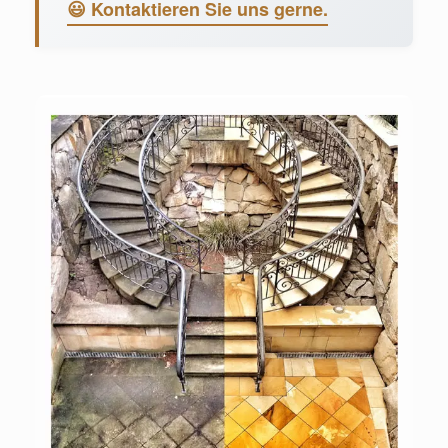
😃 Kontaktieren Sie uns gerne.