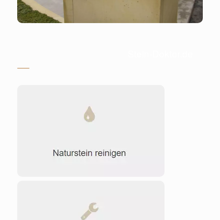
Stein-Doktor.de