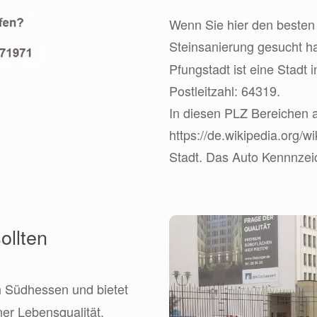
Wenn Sie hier den besten 
Steinsanierung gesucht h
Pfungstadt ist eine Stadt 
Postleitzahl: 64319.
In diesen PLZ Bereichen ar
https://de.wikipedia.org/w
Stadt. Das Auto Kennnzeic
ollten
n Südhessen und bietet
er Lebensqualität.