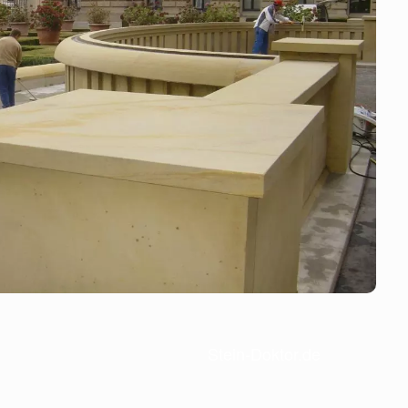
Stein-Doktor.de