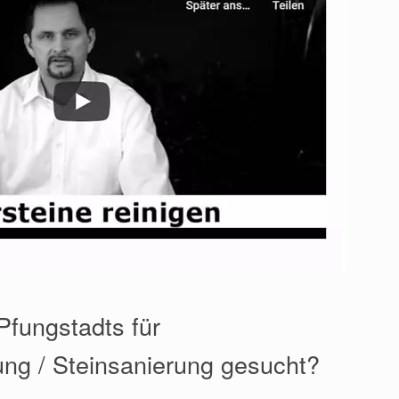
Pfungstadts für
ung / Steinsanierung gesucht?