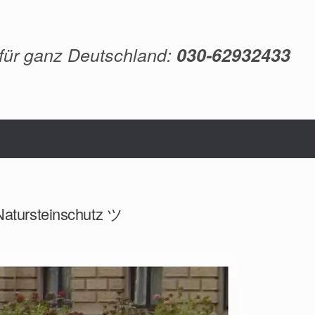
 für ganz Deutschland:
030-62932433
 Natursteinschutz ツ