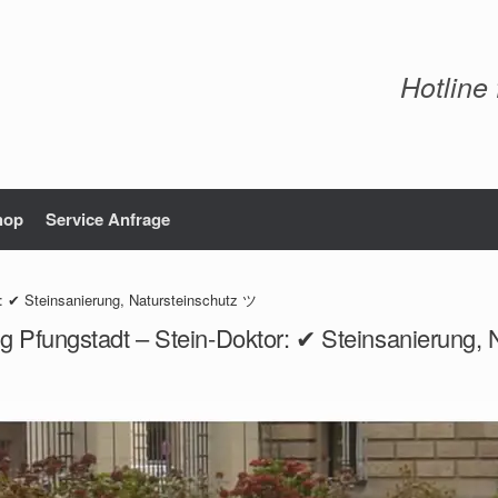
Hotline
hop
Service Anfrage
: ✔ Steinsanierung, Natursteinschutz ツ
g Pfungstadt – Stein-Doktor: ✔ Steinsanierung,