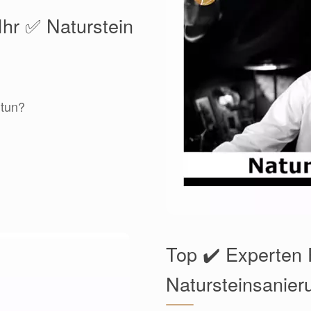
Ihr ✅ Naturstein
 tun?
Top ✔️ Experten 
Natursteinsanier