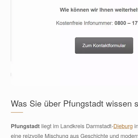
Was Sie über Pfungstadt wissen s
liegt im Landkreis Darmstadt-
Dieburg
i
Pfungstadt
eine reizvolle Mischung aus Geschichte und modern