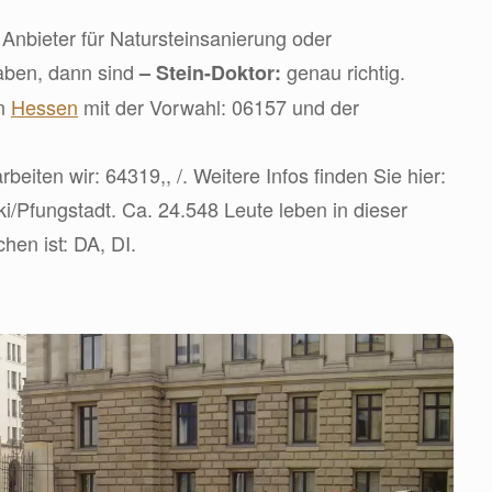
Anbieter für Natursteinsanierung oder
aben, dann sind
genau richtig.
– Stein-Doktor:
in
Hessen
mit der Vorwahl: 06157 und der
beiten wir: 64319,, /. Weitere Infos finden Sie hier:
iki/Pfungstadt. Ca. 24.548 Leute leben in dieser
hen ist: DA, DI.