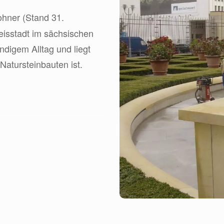
ohner (Stand 31.
isstadt im sächsischen
endigem Alltag und liegt
Natursteinbauten ist.