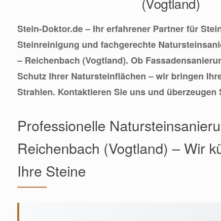
(Vogtland)
Stein-Doktor.de – Ihr erfahrener Partner für Stei
Steinreinigung und fachgerechte Natursteinsani
– Reichenbach (Vogtland). Ob Fassadensanierun
Schutz Ihrer Natursteinflächen – wir bringen Ih
Strahlen. Kontaktieren Sie uns und überzeugen S
Professionelle Natursteinsanieru
Reichenbach (Vogtland) – Wir 
Ihre Steine