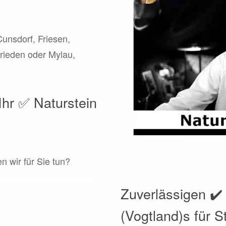
Cunsdorf, Friesen,
rieden oder Mylau,
Ihr ✅ Naturstein
 wir für Sie tun?
Zuverlässigen ✔
(Vogtland)s für S