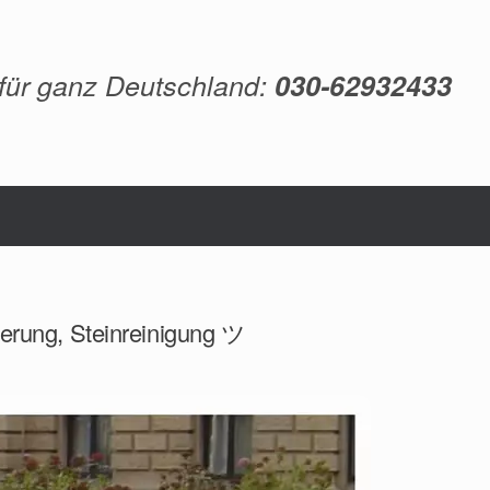
 für ganz Deutschland:
030-62932433
ierung, Steinreinigung ツ