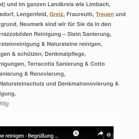
nd) und im ganzen Landkreis wie Limbach,
sdorf, Lengenfeld,
Greiz
, Fraureuth,
Treuen
und
grund, Neumark sind wir für Sie da in den
errazzoböden Reinigung – Stein Sanierung,
steinreinigung & Natursteine reinigen,
legen & schützen, Denkmalpflege,
inigungen, Terracotta Sanierung & Cotto
anierung & Renovierung,
 Natursteinschutz und Denkmalrenovierung &
igung.
htig.