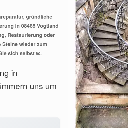
nreparatur, gründliche
erung in 08468 Vogtland
g, Restaurierung oder
re Steine wieder zum
ie sich selbst ✉.
ng in
kümmern uns um