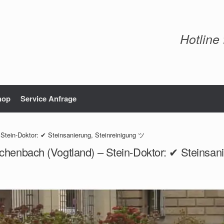
Hotline
hop
Service Anfrage
Stein-Doktor: ✔ Steinsanierung, Steinreinigung ツ
chenbach (Vogtland) – Stein-Doktor: ✔ Steinsan