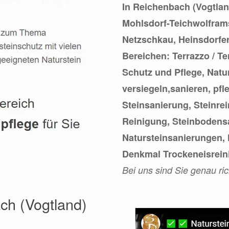
In Reichenbach (Vogtla
Mohlsdorf-Teichwolfram
Netzschkau, Heinsdorfer
Bereichen: Terrazzo / T
Schutz und Pflege, Natur
versiegeln,sanieren, pf
Steinsanierung, Steinre
Reinigung, Steinbodens
Natursteinsanierungen,
Denkmal Trockeneisrein
Bei uns sind Sie genau ric
ch (Vogtland)