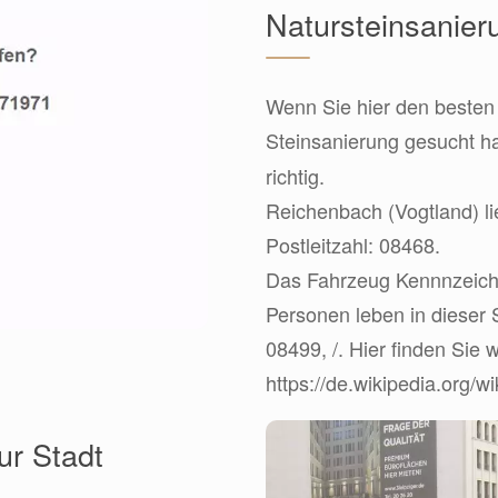
Natursteinsanier
Wenn Sie hier den besten 
Steinsanierung gesucht h
richtig.
Reichenbach (Vogtland) li
Postleitzahl: 08468.
Das Fahrzeug Kennnzeiche
Personen leben in dieser 
08499, /. Hier finden Sie 
https://de.wikipedia.org/
r Stadt