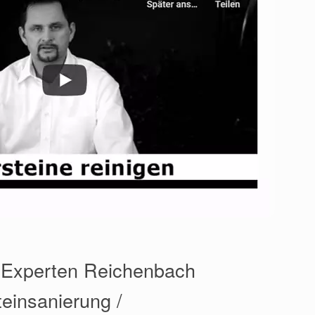
️ Experten Reichenbach
teinsanierung /