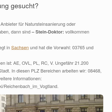
ung gesucht?
Anbieter für Natursteinsanierung oder
aben, dann sind
vollkommen
– Stein-Doktor:
egt in
Sachsen
und hat die Vorwahl: 03765 und
n ist: AE, OVL, PL, RC, V. Ungefähr 21.200
Stadt. In diesen PLZ Bereichen arbeiten wir: 08468,
weitere Informationen:
wiki/Reichenbach_im_Vogtland.