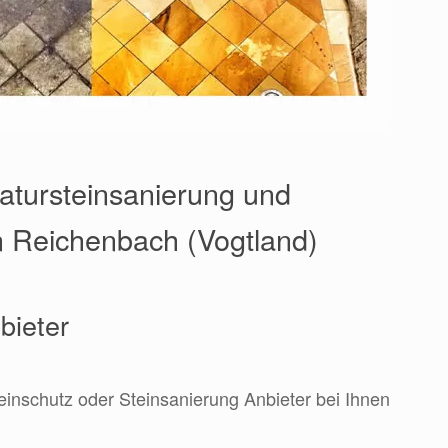
Natursteinsanierung und
in Reichenbach (Vogtland)
bieter
teinschutz oder Steinsanierung Anbieter bei Ihnen