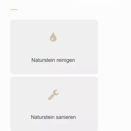
Stein-Doktor.de