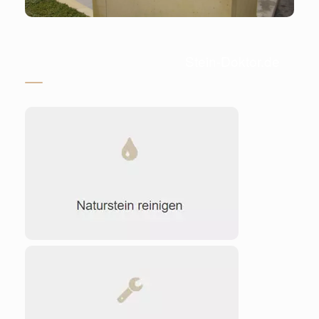
Stein-Doktor.de