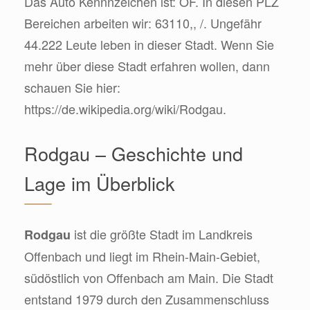
Das Auto Kennnzeichen ist: OF. In diesen PLZ
Bereichen arbeiten wir: 63110,, /. Ungefähr
44.222 Leute leben in dieser Stadt. Wenn Sie
mehr über diese Stadt erfahren wollen, dann
schauen Sie hier:
https://de.wikipedia.org/wiki/Rodgau.
Rodgau – Geschichte und
Lage im Überblick
ist die größte Stadt im Landkreis
Rodgau
Offenbach und liegt im Rhein-Main-Gebiet,
südöstlich von Offenbach am Main. Die Stadt
entstand 1979 durch den Zusammenschluss