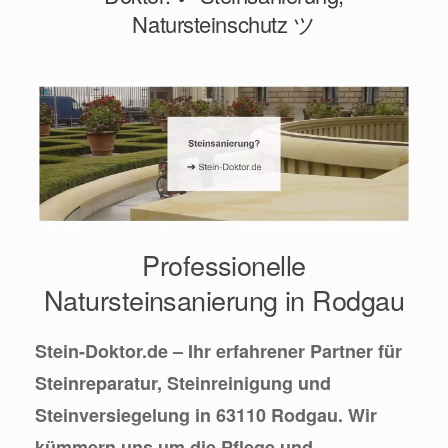
Natursteinschutz ツ
Professionelle
Natursteinsanierung in Rodgau
Stein-Doktor.de – Ihr erfahrener Partner für
Steinreparatur, Steinreinigung und
Steinversiegelung in 63110 Rodgau. Wir
kümmern uns um die Pflege und