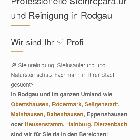
Professionelle Steinreparatur
und Reinigung in Rodgau
Wir sind Ihr ✅ Profi
🔎 Steinreinigung, Steinsanierung und
Natursteinschutz Fachmann in Ihrer Stadt
gesucht?
In Rodgau und im ganzen Umland wie
Obertshausen
,
Rödermark
,
Seligenstadt
,
Mainhausen
,
Babenhausen
, Eppertshausen
oder
Heusenstamm
,
Hainburg
,
Dietzenbach
sind wir für Sie da in den Bereichen: