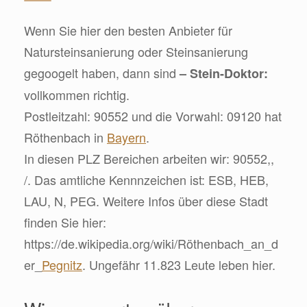
Wenn Sie hier den besten Anbieter für
Natursteinsanierung oder Steinsanierung
gegoogelt haben, dann sind
– Stein-Doktor:
vollkommen richtig.
Postleitzahl: 90552 und die Vorwahl: 09120 hat
Röthenbach in
Bayern
.
In diesen PLZ Bereichen arbeiten wir: 90552,,
/. Das amtliche Kennnzeichen ist: ESB, HEB,
LAU, N, PEG. Weitere Infos über diese Stadt
finden Sie hier:
https://de.wikipedia.org/wiki/Röthenbach_an_d
er_
Pegnitz
. Ungefähr 11.823 Leute leben hier.