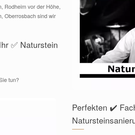
m, Rodheim vor der Höhe,
, Oberrosbach sind wir
Ihr ✅ Naturstein
Sie tun?
Perfekten ✔️ Fa
Natursteinsanier