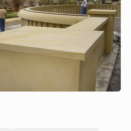
Stein-Doktor.de