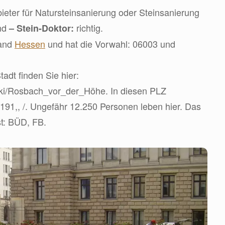
eter für Natursteinsanierung oder Steinsanierung
ind
richtig.
– Stein-Doktor:
land
Hessen
und hat die Vorwahl: 06003 und
tadt finden Sie hier:
wiki/Rosbach_vor_der_Höhe. In diesen PLZ
1191,, /. Ungefähr 12.250 Personen leben hier. Das
t: BÜD, FB.