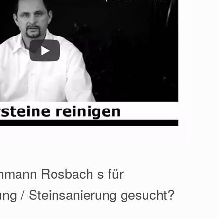
chmann Rosbach s für
ung / Steinsanierung gesucht?