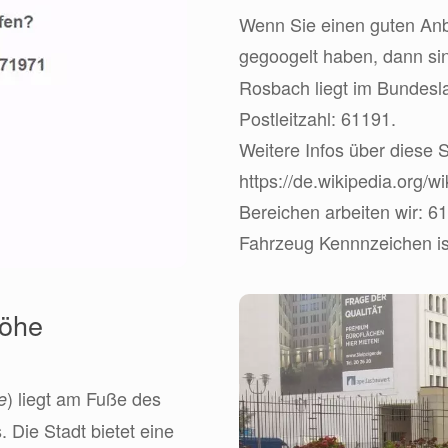
Wenn Sie einen guten Anbi
gegoogelt haben, dann s
Rosbach liegt im Bundes
Postleitzahl: 61191.
Weitere Infos über diese S
https://de.wikipedia.org/
Bereichen arbeiten wir: 6
Fahrzeug Kennnzeichen is
Höhe
) liegt am Fuße des
e
 Die Stadt bietet eine