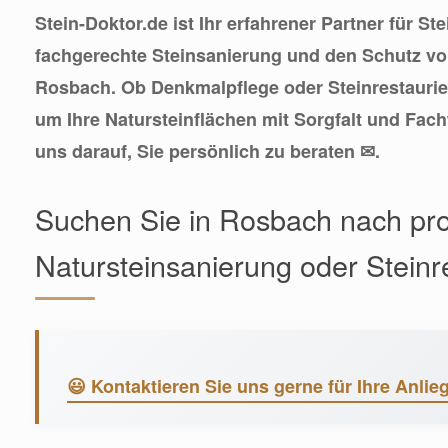
Stein-Doktor.de ist Ihr erfahrener Partner für St
fachgerechte Steinsanierung und den Schutz von
Rosbach. Ob Denkmalpflege oder Steinrestauri
um Ihre Natursteinflächen mit Sorgfalt und Fac
uns darauf, Sie persönlich zu beraten ✉.
Suchen Sie in Rosbach nach pro
Natursteinsanierung oder Steinr
😃 Kontaktieren Sie uns gerne für Ihre Anlie