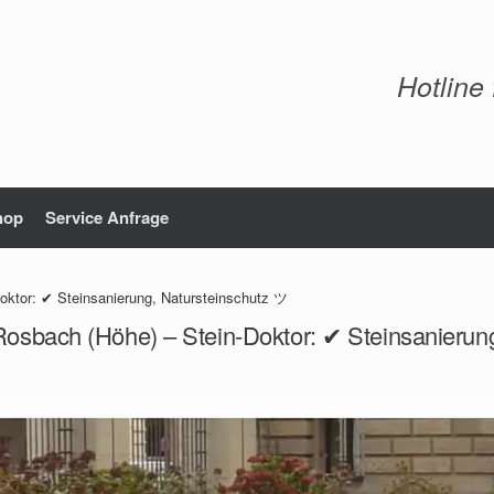
Hotline
hop
Service Anfrage
oktor: ✔ Steinsanierung, Natursteinschutz ツ
Rosbach (Höhe) – Stein-Doktor: ✔ Steinsanierun