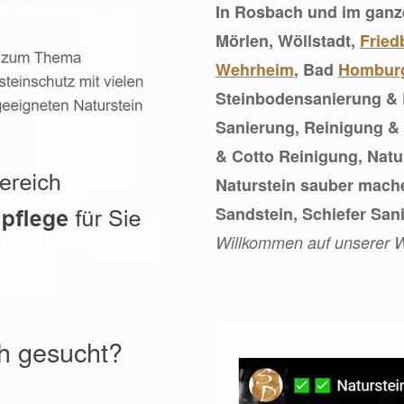
In Rosbach und im gan
Mörlen, Wöllstadt,
Fried
Wehrheim
, Bad
Hombur
Steinbodensanierung & 
Sanierung, Reinigung & 
& Cotto Reinigung, Natu
Naturstein sauber mach
Sandstein, Schiefer San
Willkommen auf unserer W
h gesucht?