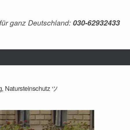
 für ganz Deutschland:
030-62932433
g, Natursteinschutz ツ