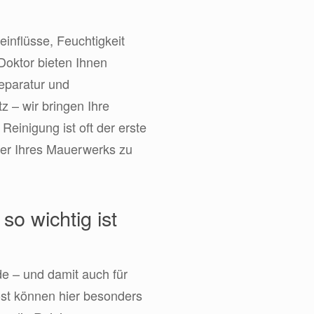
inflüsse, Feuchtigkeit
Doktor bieten Ihnen
eparatur und
z – wir bringen Ihre
einigung ist oft der erste
er Ihres Mauerwerks zu
o wichtig ist
de – und damit auch für
ost können hier besonders