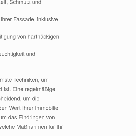
eit, Schmutz und
Ihrer Fassade, inklusive
itigung von hartnäckigen
uchtigkeit und
rnste Techniken, um
t ist. Eine regelmäßige
cheidend, um die
en Wert Ihrer Immobilie
, um das Eindringen von
, welche Maßnahmen für Ihr