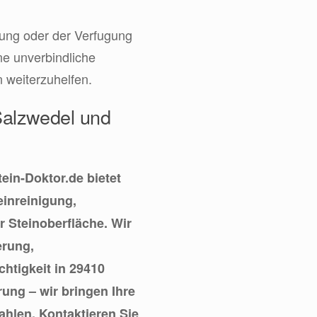
rung oder der Verfugung
ne unverbindliche
n weiterzuhelfen.
 Salzwedel und
ein-Doktor.de bietet
einreinigung,
r Steinoberfläche. Wir
erung,
htigkeit in 29410
ung – wir bringen Ihre
hlen. Kontaktieren Sie