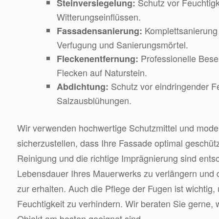
Schutz vor Feuchtigk
Steinversiegelung:
Witterungseinflüssen.
Komplettsanierung 
Fassadensanierung:
Verfugung und Sanierungsmörtel.
Professionelle Bese
Fleckenentfernung:
Flecken auf Naturstein.
Schutz vor eindringender Fe
Abdichtung:
Salzausblühungen.
Wir verwenden hochwertige Schutzmittel und mode
sicherzustellen, dass Ihre Fassade optimal geschütz
Reinigung und die richtige Imprägnierung sind ents
Lebensdauer Ihres Mauerwerks zu verlängern und d
zur erhalten. Auch die Pflege der Fugen ist wichtig
Feuchtigkeit zu verhindern. Wir beraten Sie gerne
Objekt am besten geeignet sind.