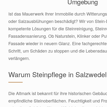
Umgebung
Ist das Mauerwerk Ihrer Immobilie durch Witterungse
oder Salzausblühungen beschädigt? Wir von Stein-
kompetente Lösungen für die Steinreinigung, Steinr
Fassadensanierung. Ob Naturstein, Klinker oder Put
Fassade wieder in neuem Glanz. Eine fachgerechte R
Schritt, um Schäden zu stoppen und die Lebensdau
verlängern.
Warum Steinpflege in Salzwedel s
Die Altmark ist bekannt für ihre historischen Gebäu
empfindliche Steinoberflächen. Feuchtigkeit und Fr