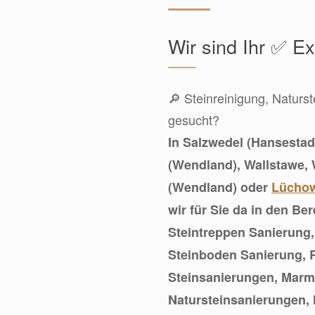
Wir sind Ihr ✅ E
🔎 Steinreinigung, Naturst
gesucht?
In Salzwedel (Hansestad
(Wendland), Wallstawe,
(Wendland) oder
Lüchow
wir für Sie da in den Be
Steintreppen Sanierung
Steinboden Sanierung, R
Steinsanierungen, Marm
Natursteinsanierungen,