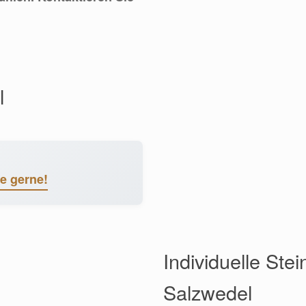
l
ie gerne!
Individuelle Ste
Salzwedel