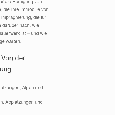
nur die Reinigung von
, die Ihre Immobilie vor
Imprägnierung, die für
e darüber nach, wie
 Mauerwerk ist – und wie
ge warten.
 Von der
rung
utzungen, Algen und
n, Abplatzungen und