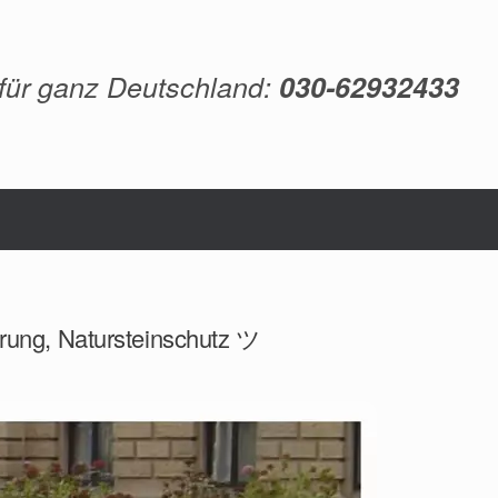
 für ganz Deutschland:
030-62932433
erung, Natursteinschutz ツ