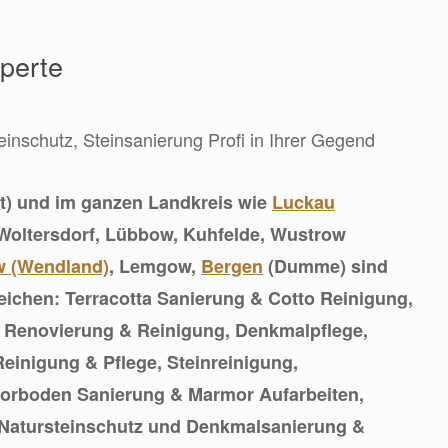
xperte
einschutz, Steinsanierung Profi in Ihrer Gegend
t) und im ganzen Landkreis wie
Luckau
 Woltersdorf, Lübbow, Kuhfelde, Wustrow
 (Wendland)
, Lemgow,
Bergen
(Dumme) sind
reichen: Terracotta Sanierung & Cotto Reinigung,
, Renovierung & Reinigung, Denkmalpflege,
einigung & Pflege, Steinreinigung,
orboden Sanierung & Marmor Aufarbeiten,
 Natursteinschutz und Denkmalsanierung &