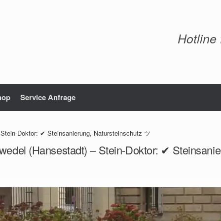
Hotline
hop
Service Anfrage
 Stein-Doktor: ✔ Steinsanierung, Natursteinschutz ツ
wedel (Hansestadt) – Stein-Doktor: ✔ Steinsani