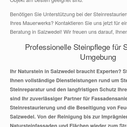
Benötigen Sie Unterstützung bei der Steinrestaurie
Ihres Mauerwerks? Kontaktieren Sie uns jetzt für ei
Beratung in Salzwedel! Wir freuen uns darauf, Ihne
Professionelle Steinpflege für
Umgebung
Ihr Naturstein in Salzwedel braucht Experten? St
Ihnen vollständige Dienstleistungen rund um St
Steinreparatur und den langfristigen Schutz Ihre
sind Ihr zuverlässiger Partner für Fassadensani
Steinrestaurierung und die Beseitigung von Feuc
Salzwedel. Von der Reinigung bis zur Imprägnier
Natursteinfassaden und Flächen wieder zum Stra