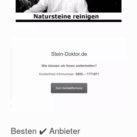
Besten ✔️ Anbieter