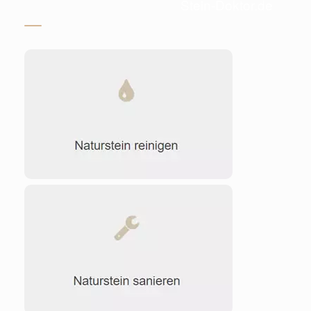
Stein-Doktor.de