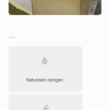
Stein-Doktor.de