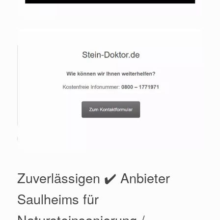
Zuverlässigen ✔️ Anbieter
Saulheims für
Natursteinsanierung /