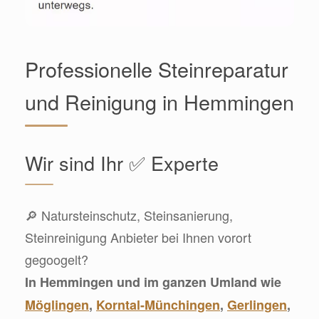
Professionelle Steinreparatur
und Reinigung in Hemmingen
Wir sind Ihr ✅ Experte
🔎 Natursteinschutz, Steinsanierung,
Steinreinigung Anbieter bei Ihnen vorort
gegoogelt?
In Hemmingen und im ganzen Umland wie
Möglingen
,
Korntal-Münchingen
,
Gerlingen
,