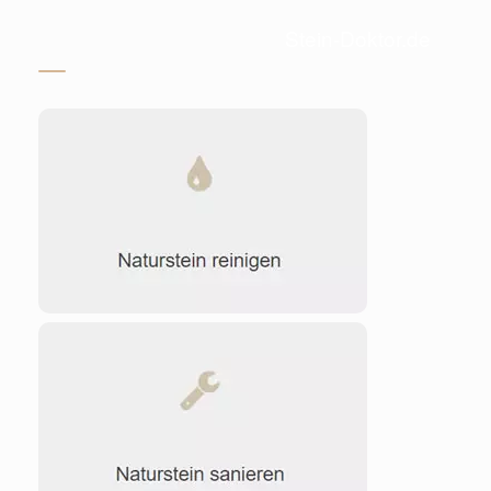
Stein-Doktor.de