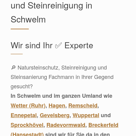
und Steinreinigung in
Schwelm
Wir sind Ihr ✅ Experte
🔎 Natursteinschutz, Steinreinigung und
Steinsanierung Fachmann in Ihrer Gegend
gesucht?
In Schwelm und im ganzen Umland wie
Wetter (Ruhr)
,
Hagen
,
Remscheid
,
Ennepetal
,
Gevelsberg
,
Wuppertal
und
Sprockhövel
,
Radevormwald
,
Breckerfeld
(Hansestadt)
sind wir für Sie da in den