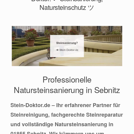
Natursteinschutz ツ
Professionelle
Natursteinsanierung in Sebnitz
Stein-Doktor.de – Ihr erfahrener Partner für
Steinreinigung, fachgerechte Steinreparatur
und vollständige Natursteinsanierung in
01855 Sebnitz. Wir kümmern uns um