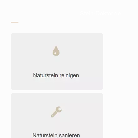
Stein-Doktor.de