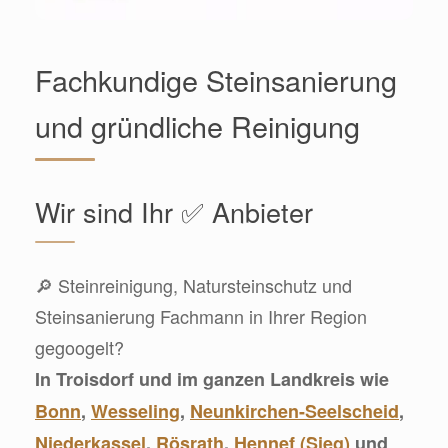
Fachkundige Steinsanierung
und gründliche Reinigung
Wir sind Ihr ✅ Anbieter
🔎 Steinreinigung, Natursteinschutz und
Steinsanierung Fachmann in Ihrer Region
gegoogelt?
In Troisdorf und im ganzen Landkreis wie
Bonn
,
Wesseling
,
Neunkirchen-Seelscheid
,
Niederkassel
,
Rösrath
,
Hennef (Sieg)
und