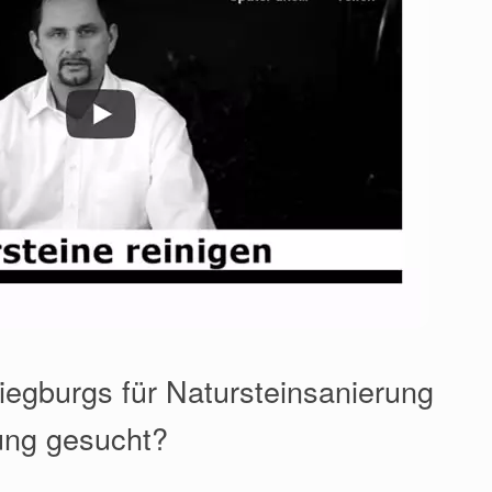
Siegburgs für Natursteinsanierung
ung gesucht?