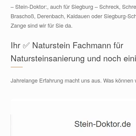
– Stein-Doktor:, auch für Siegburg – Schreck, Schr
Braschoß, Derenbach, Kaldauen oder Siegburg-Schne
Zange sind wir für Sie da.
Ihr ✅ Naturstein Fachmann für
Natursteinsanierung und noch ein
Jahrelange Erfahrung macht uns aus. Was können wi