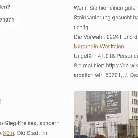
Wenn Sie hier einen guten
Steinsanierung gesucht h
richtig.
Die Vorwahl: 02241 und di
Nordrhein-Westfalen
.
Ungefähr 41.016 Personen
Sie mal hier: https://de.w
arbeiten wir: 53721,, /. 
g
in-Sieg-Kreises, sondern
rk
Köln
. Die Stadt im