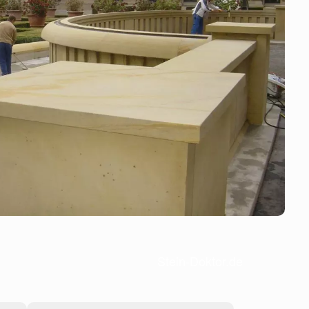
Stein-Doktor.de