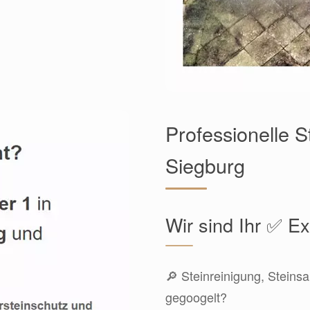
Professionelle S
Siegburg
Wir sind Ihr ✅ E
🔎 Steinreinigung, Steinsa
gegoogelt?