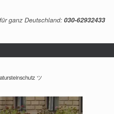
 für ganz Deutschland:
030-62932433
Natursteinschutz ツ