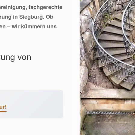
inreinigung, fachgerechte
erung in Siegburg. Ob
hen – wir kümmern uns
rung von
ur!