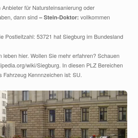
 Anbieter für Natursteinsanierung oder
aben, dann sind
vollkommen
– Stein-Doktor:
e Postleitzahl: 53721 hat Siegburg im Bundesland
 leben hier. Wollen Sie mehr erfahren? Schauen
ikipedia.org/wiki/Siegburg. In diesen PLZ Bereichen
Das Fahrzeug Kennnzeichen ist: SU.