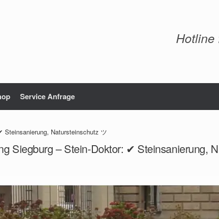
Hotline
hop
Service Anfrage
✔ Steinsanierung, Natursteinschutz ツ
ng Siegburg – Stein-Doktor: ✔ Steinsanierung, 