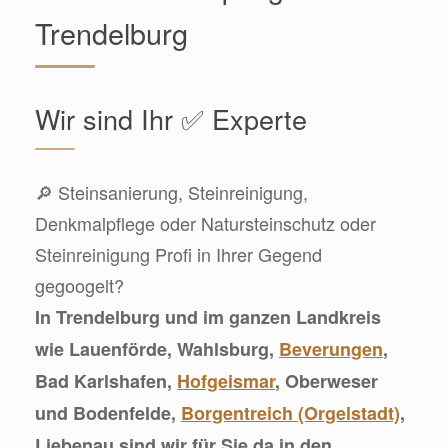
Trendelburg
Wir sind Ihr ✅ Experte
🔎 Steinsanierung, Steinreinigung,
Denkmalpflege oder Natursteinschutz oder
Steinreinigung Profi in Ihrer Gegend
gegoogelt?
In Trendelburg und im ganzen Landkreis
wie Lauenförde, Wahlsburg,
Beverungen
,
Bad Karlshafen,
Hofgeismar
, Oberweser
und Bodenfelde,
Borgentreich (Orgelstadt)
,
Liebenau sind wir für Sie da in den