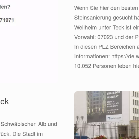
Wenn Sie hier den besten 
Steinsanierung gesucht h
Weilheim unter Teck ist e
Vorwahl: 07023 und der Po
In diesen PLZ Bereichen ar
Informationen: https://de
10.052 Personen leben hi
eck
r Schwäbischen Alb und
rück. Die Stadt im