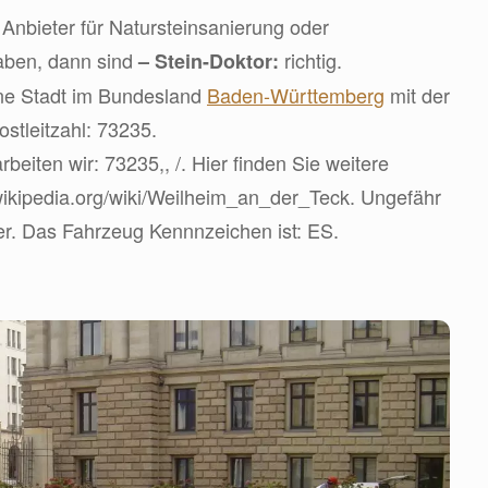
Anbieter für Natursteinsanierung oder
aben, dann sind
richtig.
– Stein-Doktor:
ine Stadt im Bundesland
Baden-Württemberg
mit der
stleitzahl: 73235.
beiten wir: 73235,, /. Hier finden Sie weitere
.wikipedia.org/wiki/Weilheim_an_der_Teck. Ungefähr
er. Das Fahrzeug Kennnzeichen ist: ES.