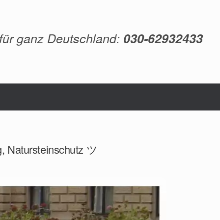
 für ganz Deutschland:
030-62932433
g, Natursteinschutz ツ