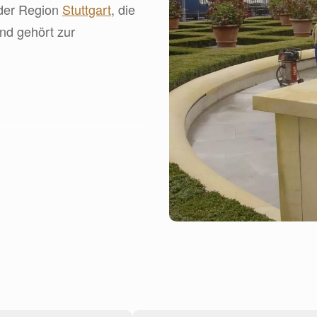
 der Region
Stuttgart
, die
nd gehört zur