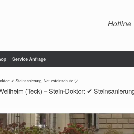
Hotline
hop
Service Anfrage
oktor: ✔ Steinsanierung, Natursteinschutz ツ
Weilheim (Teck) – Stein-Doktor: ✔ Steinsanierun