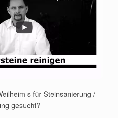
eilheim s für Steinsanierung /
ung gesucht?