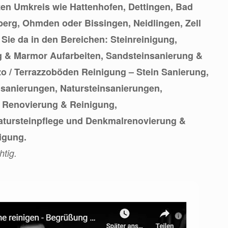
en Umkreis wie Hattenhofen, Dettingen, Bad
berg, Ohmden oder Bissingen, Neidlingen, Zell
r Sie da in den Bereichen: Steinreinigung,
& Marmor Aufarbeiten, Sandsteinsanierung &
zo / Terrazzoböden Reinigung – Stein Sanierung,
nsanierungen, Natursteinsanierungen,
, Renovierung & Reinigung,
tursteinpflege und Denkmalrenovierung &
igung.
htig.