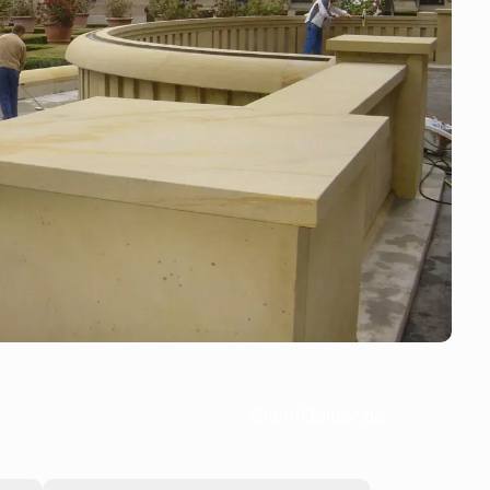
Stein-Doktor.de