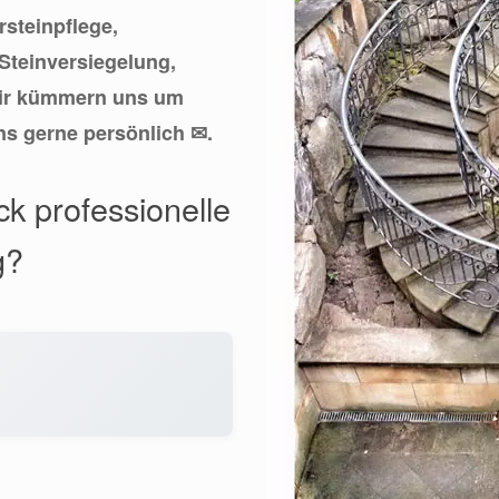
rsteinpflege,
Steinversiegelung,
ir kümmern uns um
ns gerne persönlich ✉.
ck professionelle
g?