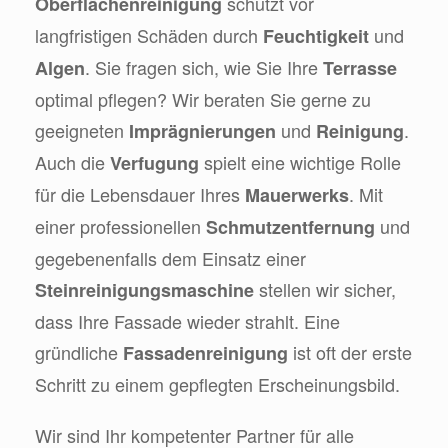
schützt vor
Oberflächenreinigung
langfristigen Schäden durch
und
Feuchtigkeit
. Sie fragen sich, wie Sie Ihre
Algen
Terrasse
optimal pflegen? Wir beraten Sie gerne zu
geeigneten
und
.
Imprägnierungen
Reinigung
Auch die
spielt eine wichtige Rolle
Verfugung
für die Lebensdauer Ihres
. Mit
Mauerwerks
einer professionellen
und
Schmutzentfernung
gegebenenfalls dem Einsatz einer
stellen wir sicher,
Steinreinigungsmaschine
dass Ihre Fassade wieder strahlt. Eine
gründliche
ist oft der erste
Fassadenreinigung
Schritt zu einem gepflegten Erscheinungsbild.
Wir sind Ihr kompetenter Partner für alle