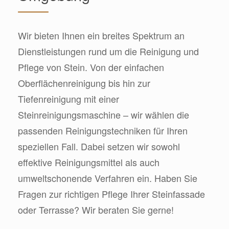
Wir bieten Ihnen ein breites Spektrum an
Dienstleistungen rund um die Reinigung und
Pflege von Stein. Von der einfachen
Oberflächenreinigung bis hin zur
Tiefenreinigung mit einer
Steinreinigungsmaschine – wir wählen die
passenden Reinigungstechniken für Ihren
speziellen Fall. Dabei setzen wir sowohl
effektive Reinigungsmittel als auch
umweltschonende Verfahren ein. Haben Sie
Fragen zur richtigen Pflege Ihrer Steinfassade
oder Terrasse? Wir beraten Sie gerne!