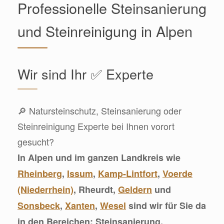
Professionelle Steinsanierung
und Steinreinigung in Alpen
Wir sind Ihr ✅ Experte
🔎 Natursteinschutz, Steinsanierung oder
Steinreinigung Experte bei Ihnen vorort
gesucht?
In Alpen und im ganzen Landkreis wie
Rheinberg
,
Issum
,
Kamp-Lintfort
,
Voerde
(Niederrhein)
, Rheurdt,
Geldern
und
Sonsbeck
,
Xanten
,
Wesel
sind wir für Sie da
in den Bereichen: Steinsanierung,