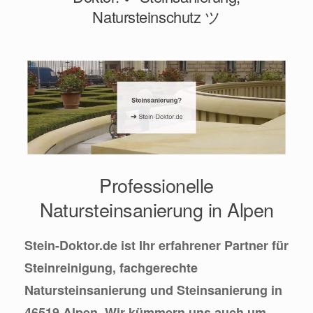
Natursteinschutz ツ
Professionelle
Natursteinsanierung in Alpen
Stein-Doktor.de ist Ihr erfahrener Partner für
Steinreinigung, fachgerechte
Natursteinsanierung und Steinsanierung in
46519 Alpen. Wir kümmern uns auch um