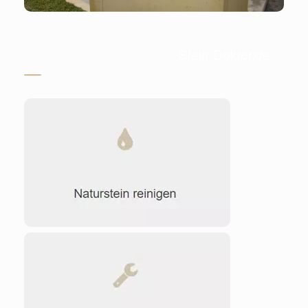
Stein-Doktor.de