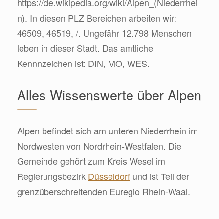
https://de.wikipedia.org/wiki/Alpen_(Niederrhei
n). In diesen PLZ Bereichen arbeiten wir:
46509, 46519, /. Ungefähr 12.798 Menschen
leben in dieser Stadt. Das amtliche
Kennnzeichen ist: DIN, MO, WES.
Alles Wissenswerte über Alpen
Alpen befindet sich am unteren Niederrhein im
Nordwesten von Nordrhein-Westfalen. Die
Gemeinde gehört zum Kreis Wesel im
Regierungsbezirk
Düsseldorf
und ist Teil der
grenzüberschreitenden Euregio Rhein-Waal.