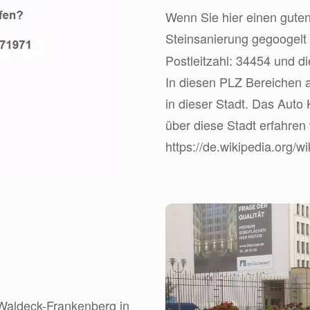
Wenn Sie hier einen guten
Steinsanierung gegoogelt
Postleitzahl: 34454 und d
In diesen PLZ Bereichen a
in dieser Stadt. Das Aut
über diese Stadt erfahren
https://de.wikipedia.org/w
s Waldeck-Frankenberg in