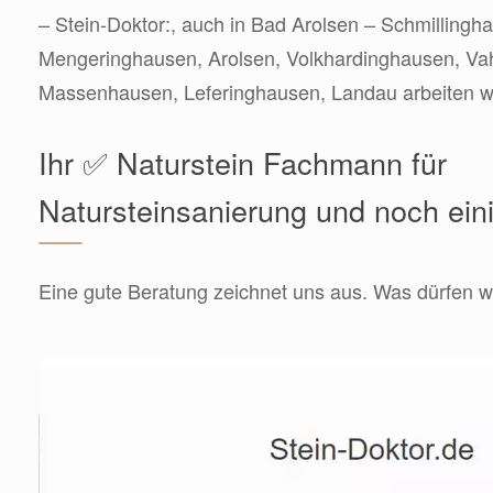
– Stein-Doktor:, auch in Bad Arolsen – Schmillingh
Mengeringhausen, Arolsen, Volkhardinghausen, Va
Massenhausen, Leferinghausen, Landau arbeiten wir
Ihr ✅ Naturstein Fachmann für
Natursteinsanierung und noch ein
Eine gute Beratung zeichnet uns aus. Was dürfen wi