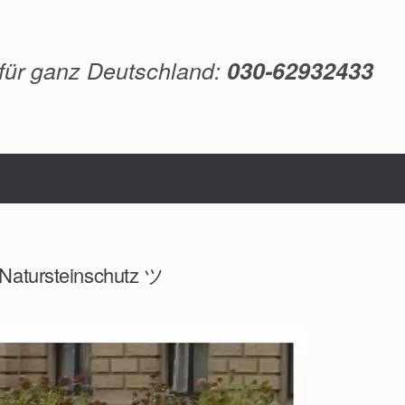
 für ganz Deutschland:
030-62932433
 Natursteinschutz ツ