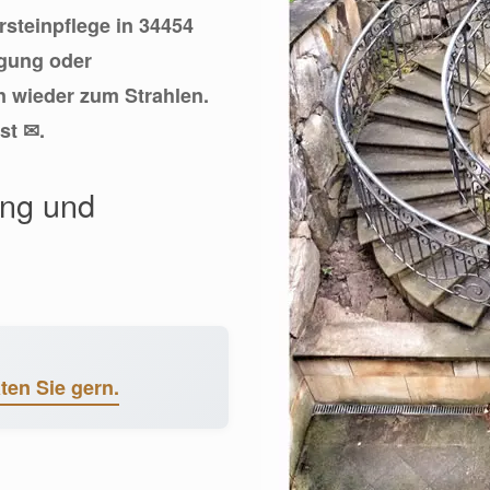
rsteinpflege in 34454
igung oder
 wieder zum Strahlen.
st ✉.
ung und
ten Sie gern.