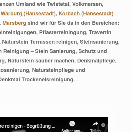
anzen Umland wie Twistetal, Volkmarsen,
,
Warburg (Hansestadt)
,
Korbach (Hansestadt)
,
Marsberg
sind wir für Sie da in den Bereichen:
inreinigungen, Pflasterreiningung, Travertin
 Naturstein Terrassen reinigen, Steinsanierung,
n Reinigung – Stein Sanierung, Schutz und
ng, Naturstein sauber machen, Denkmalpflege,
osanierung, Natursteinpflege und
enkmal Trockeneisreinigung.