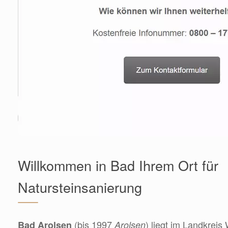
Willkommen in Bad Ihrem Ort für
Natursteinsanierung
(bis 1997
) liegt im Landkrei
Bad Arolsen
Arolsen