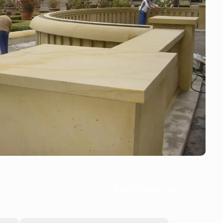
Stein-Doktor.de