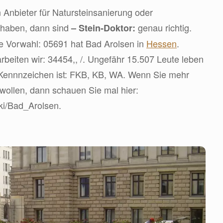
 Anbieter für Natursteinsanierung oder
 haben, dann sind
genau richtig.
– Stein-Doktor:
ie Vorwahl: 05691 hat Bad Arolsen in
Hessen
.
rbeiten wir: 34454,, /. Ungefähr 15.507 Leute leben
o Kennnzeichen ist: FKB, KB, WA. Wenn Sie mehr
 wollen, dann schauen Sie mal hier:
iki/Bad_Arolsen.