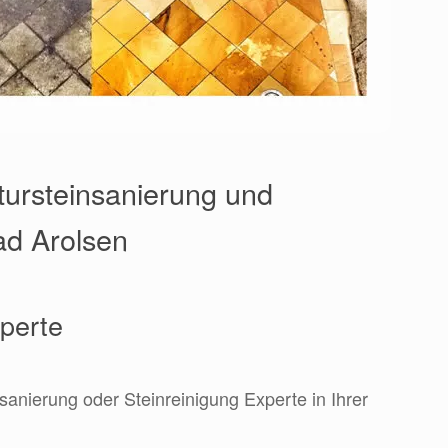
ursteinsanierung und
ad Arolsen
xperte
sanierung oder Steinreinigung Experte in Ihrer