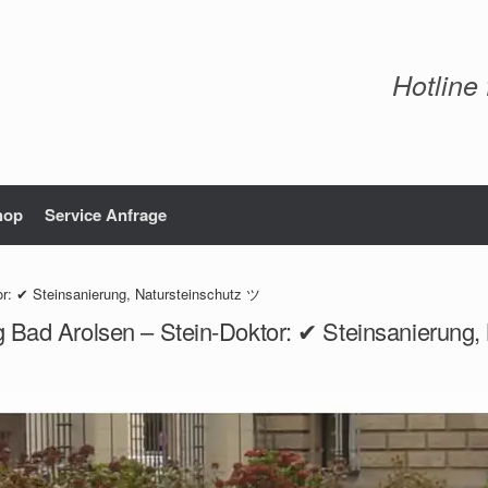
Hotline
hop
Service Anfrage
or: ✔ Steinsanierung, Natursteinschutz ツ
g Bad Arolsen – Stein-Doktor: ✔ Steinsanierung,