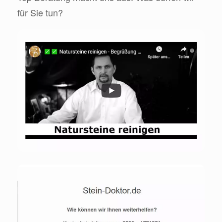
für Sie tun?