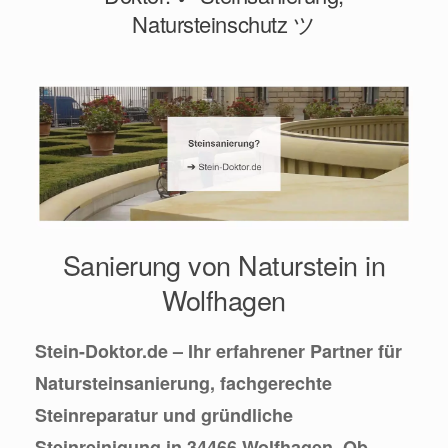
Natursteinschutz ツ
Sanierung von Naturstein in
Wolfhagen
Stein-Doktor.de – Ihr erfahrener Partner für
Natursteinsanierung, fachgerechte
Steinreparatur und gründliche
Steinreinigung in 34466 Wolfhagen. Ob