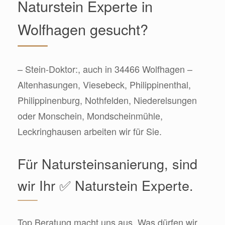
Naturstein Experte in
Wolfhagen gesucht?
– Stein-Doktor:, auch in 34466 Wolfhagen –
Altenhasungen, Viesebeck, Philippinenthal,
Philippinenburg, Nothfelden, Niederelsungen
oder Monschein, Mondscheinmühle,
Leckringhausen arbeiten wir für Sie.
Für Natursteinsanierung, sind
wir Ihr ✅ Naturstein Experte.
Top Beratung macht uns aus. Was dürfen wir