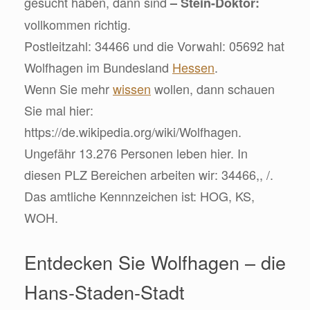
gesucht haben, dann sind
– Stein-Doktor:
vollkommen richtig.
Postleitzahl: 34466 und die Vorwahl: 05692 hat
Wolfhagen im Bundesland
Hessen
.
Wenn Sie mehr
wissen
wollen, dann schauen
Sie mal hier:
https://de.wikipedia.org/wiki/Wolfhagen.
Ungefähr 13.276 Personen leben hier. In
diesen PLZ Bereichen arbeiten wir: 34466,, /.
Das amtliche Kennnzeichen ist: HOG, KS,
WOH.
Entdecken Sie Wolfhagen – die
Hans-Staden-Stadt