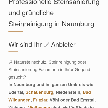
Professionelle Steinsanierung
und gründliche
Steinreinigung in Naumburg
Wir sind Ihr ✅ Anbieter
🔎 Natursteinschutz, Steinreinigung oder
Steinsanierung Fachmann in Ihrer Gegend
gesucht?
In Naumburg und im ganzen Umkreis wie
Edertal,
Schauenburg
, Niedenstein,
Bad
Wildungen
,
Fritzlar
, Vöhl oder Bad Emstal,
Waldeck,
Wolfhagen
sind wir für Sie da in