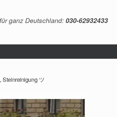
 für ganz Deutschland:
030-62932433
, Steinreinigung ツ