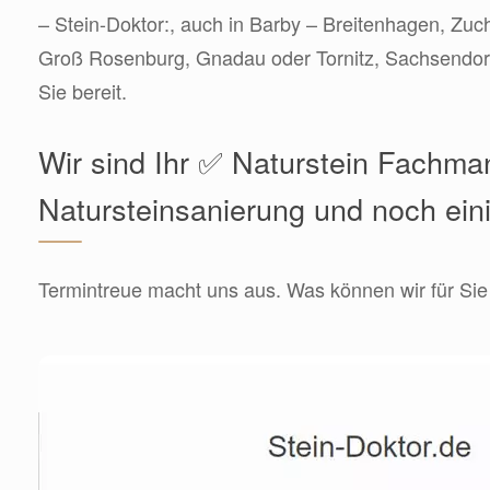
– Stein-Doktor:, auch in Barby – Breitenhagen, Zuc
Groß Rosenburg, Gnadau oder Tornitz, Sachsendorf
Sie bereit.
Wir sind Ihr ✅ Naturstein Fachma
Natursteinsanierung und noch ein
Termintreue macht uns aus. Was können wir für Sie