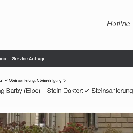
Hotline
hop
Service Anfrage
or: ✔ Steinsanierung, Steinreinigung ツ
ng Barby (Elbe) – Stein-Doktor: ✔ Steinsanierung