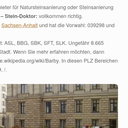
eter für Natursteinsanierung oder Steinsanierung
d
vollkommen richtig.
– Stein-Doktor:
d
Sachsen-Anhalt
und hat die Vorwahl: 039298 und
t: ASL, BBG, SBK, SFT, SLK. Ungefähr 8.665
 Stadt. Wenn Sie mehr erfahren möchten, dann
de.wikipedia.org/wiki/Barby. In diesen PLZ Bereichen
, /.