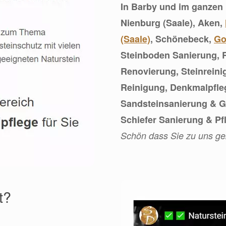
In Barby und im ganzen
Nienburg (Saale), Aken,
(Saale)
, Schönebeck,
G
Steinboden Sanierung, 
Renovierung, Steinrein
Reinigung, Denkmalpfleg
Sandsteinsanierung & Gr
Schiefer Sanierung & Pf
Schön dass Sie zu uns g
t?