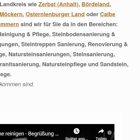
 Landkreis wie
Zerbst (Anhalt)
,
Bördeland
,
Möckern
,
Osternienburger Land
oder
Calbe
ommern
sind wir für Sie da in den Bereichen:
Reinigung & Pflege, Steinbodensanierung &
igungen, Steintreppen Sanierung, Renovierung &
e, Natursteinsanierungen, Steinsanierung,
anitsanierung, Natursteinpflege und Sandstein,
lege.
ekommen sind.