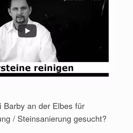
i Barby an der Elbes für
ung / Steinsanierung gesucht?