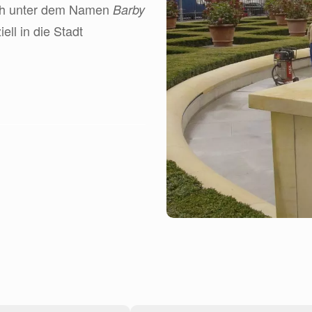
och unter dem Namen
Barby
ll in die Stadt