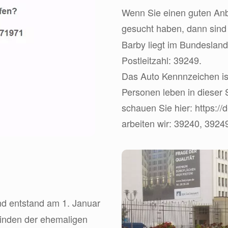
Wenn Sie einen guten Anbi
gesucht haben, dann sin
Barby liegt im Bundeslan
Postleitzahl: 39249.
Das Auto Kennnzeichen is
Personen leben in dieser
schauen Sie hier: https://
arbeiten wir: 39240, 39249
nd entstand am 1. Januar
nden der ehemaligen