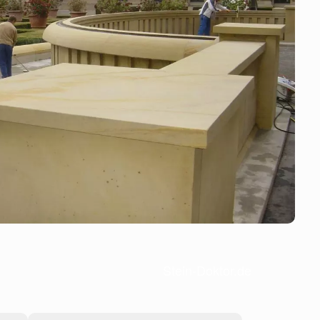
Stein-Doktor.de