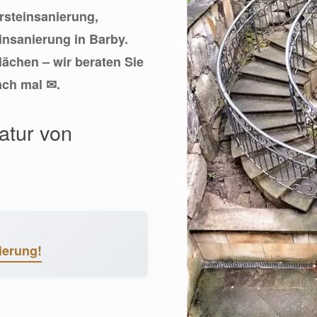
ursteinsanierung,
insanierung in Barby.
lächen – wir beraten Sie
ach mal ✉.
atur von
ierung!