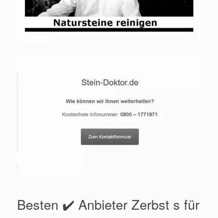
Besten ✔️ Anbieter Zerbst s für