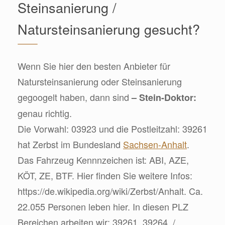
Steinsanierung /
Natursteinsanierung gesucht?
Wenn Sie hier den besten Anbieter für
Natursteinsanierung oder Steinsanierung
gegoogelt haben, dann sind
– Stein-Doktor:
genau richtig.
Die Vorwahl: 03923 und die Postleitzahl: 39261
hat Zerbst im Bundesland
Sachsen-Anhalt
.
Das Fahrzeug Kennnzeichen ist: ABI, AZE,
KÖT, ZE, BTF. Hier finden Sie weitere Infos:
https://de.wikipedia.org/wiki/Zerbst/Anhalt. Ca.
22.055 Personen leben hier. In diesen PLZ
Bereichen arbeiten wir: 39261, 39264, /.