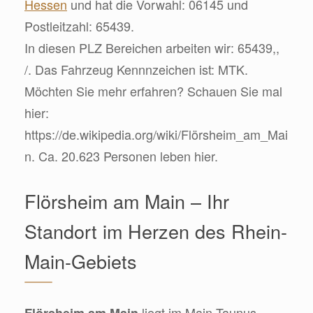
Hessen
und hat die Vorwahl: 06145 und
Postleitzahl: 65439.
In diesen PLZ Bereichen arbeiten wir: 65439,,
/. Das Fahrzeug Kennnzeichen ist: MTK.
Möchten Sie mehr erfahren? Schauen Sie mal
hier:
https://de.wikipedia.org/wiki/Flörsheim_am_Mai
n. Ca. 20.623 Personen leben hier.
Flörsheim am Main – Ihr
Standort im Herzen des Rhein-
Main-Gebiets
liegt im Main-Taunus-
Flörsheim am Main