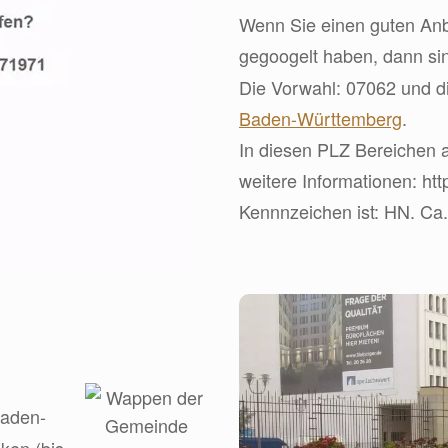
Wenn Sie einen guten Anbi
gegoogelt haben, dann s
Die Vorwahl: 07062 und di
Baden-Württemberg
.
In diesen PLZ Bereichen ar
weitere Informationen: http
Kennnzeichen ist: HN. Ca.
Baden-