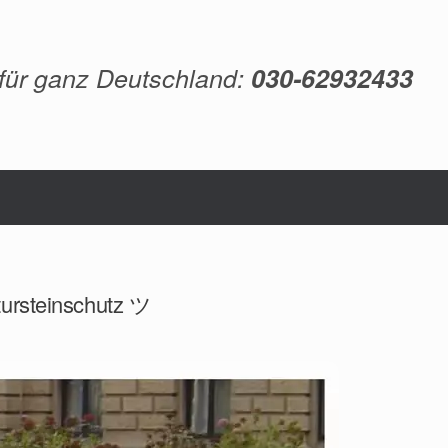
 für ganz Deutschland:
030-62932433
atursteinschutz ツ