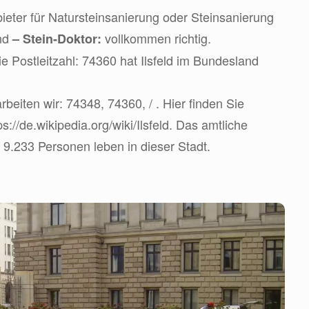
eter für Natursteinsanierung oder Steinsanierung
ind
vollkommen richtig.
– Stein-Doktor:
e Postleitzahl: 74360 hat Ilsfeld im Bundesland
beiten wir: 74348, 74360, / . Hier finden Sie
s://de.wikipedia.org/wiki/Ilsfeld. Das amtliche
 9.233 Personen leben in dieser Stadt.