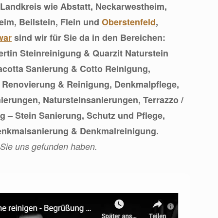
n Landkreis wie Abstatt, Neckarwestheim,
heim, Beilstein, Flein und
Oberstenfeld
,
war
sind wir für Sie da in den Bereichen:
ertin Steinreinigung & Quarzit Naturstein
racotta Sanierung & Cotto Reinigung,
, Renovierung & Reinigung, Denkmalpflege,
nierungen, Natursteinsanierungen, Terrazzo /
 – Stein Sanierung, Schutz und Pflege,
enkmalsanierung & Denkmalreinigung.
 Sie uns gefunden haben.