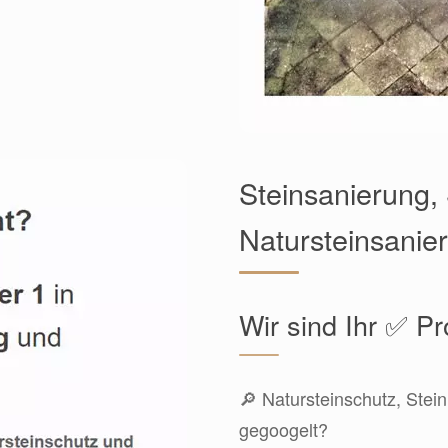
Steinsanierung, 
Natursteinsanieru
Wir sind Ihr ✅ Pr
🔎 Natursteinschutz, Stein
gegoogelt?