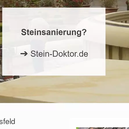
sfeld