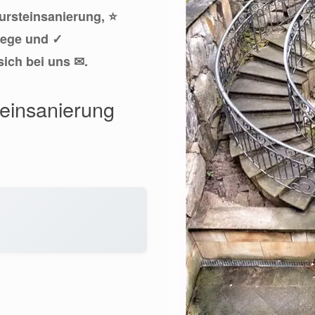
tursteinsanierung, ⭐
lege und ✓
sich bei uns ✉.
teinsanierung