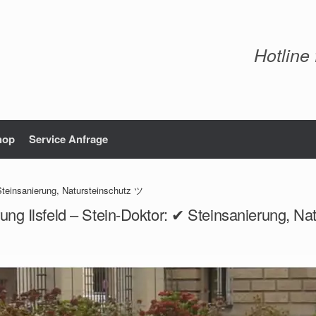
Hotline
hop
Service Anfrage
 Steinsanierung, Natursteinschutz ツ
ung Ilsfeld – Stein-Doktor: ✔ Steinsanierung, N