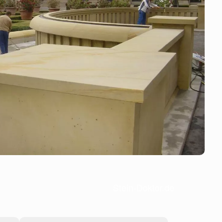
Stein-Doktor.de