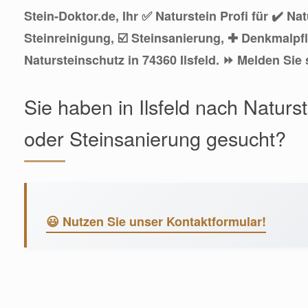
Stein-Doktor.de, Ihr ✅ Naturstein Profi für ✔️ Na
Steinreinigung, ☑️ Steinsanierung, ✚ Denkmalpf
Natursteinschutz in 74360 Ilsfeld. ⏩ Melden Sie 
Sie haben in Ilsfeld nach Naturs
oder Steinsanierung gesucht?
😃 Nutzen Sie unser Kontaktformular!