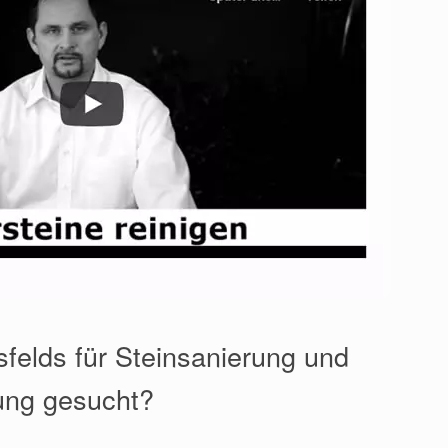
lsfelds für Steinsanierung und
ung gesucht?