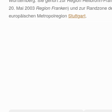
Württemberg. Sie gehört zur Region Heilbronn-Fran
20. Mai 2003
) und zur Randzone d
Region Franken
europäischen Metropolregion
Stuttgart
.