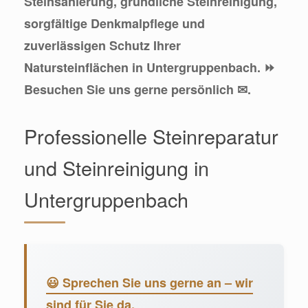
Steinsanierung, gründliche Steinreinigung,
sorgfältige Denkmalpflege und
zuverlässigen Schutz Ihrer
Natursteinflächen in Untergruppenbach. ⏩
Besuchen Sie uns gerne persönlich ✉.
Professionelle Steinreparatur
und Steinreinigung in
Untergruppenbach
😃 Sprechen Sie uns gerne an – wir
sind für Sie da.