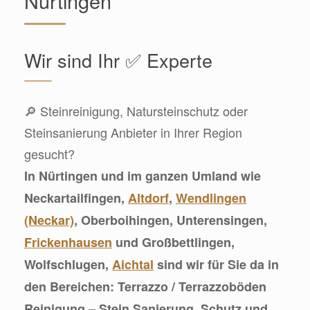
Nürtingen
Wir sind Ihr ✅ Experte
🔎 Steinreinigung, Natursteinschutz oder
Steinsanierung Anbieter in Ihrer Region
gesucht?
In Nürtingen und im ganzen Umland wie
Neckartailfingen,
Altdorf
,
Wendlingen
(Neckar)
, Oberboihingen, Unterensingen,
Frickenhausen
und Großbettlingen,
Wolfschlugen,
Aichtal
sind wir für Sie da in
den Bereichen: Terrazzo / Terrazzoböden
Reinigung – Stein Sanierung, Schutz und