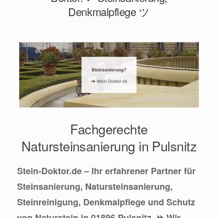
Denkmalpflege ツ
Fachgerechte
Natursteinsanierung in Pulsnitz
Stein-Doktor.de – Ihr erfahrener Partner für
Steinsanierung, Natursteinsanierung,
Steinreinigung, Denkmalpflege und Schutz
von Naturstein in 01896 Pulsnitz. ⏩ Wir