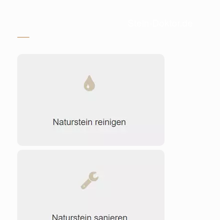
Stein-Doktor.de